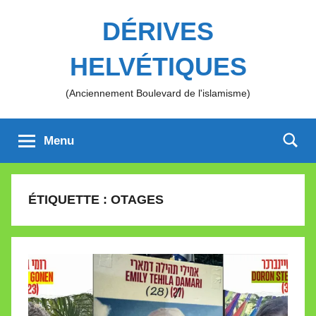
Aller
DÉRIVES
au
contenu
HELVÉTIQUES
(Anciennement Boulevard de l'islamisme)
Menu
ÉTIQUETTE :
OTAGES