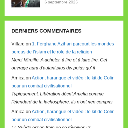
6 septembre 2025
DERNIERS COMMENTAIRES
Villard on
1. Ferghane Azihari parcourt les mondes
perdus de l’islam et le rôle de la religion
Merci Mireille. A acheter, à lire et à faire lire. Cet
ouvrage aura d'autant plus dw poids qu' il
Arnica on
Action, harangue et vidéo : le kit de Colin
pour un combat civilisationnel
Typiquement, Libération décrit Amelia comme
l'étendard de la fachosphère. Ils n'ont rien compris
Arnica on
Action, harangue et vidéo : le kit de Colin
pour un combat civilisationnel
La Suède est en train de se réveiller, ils