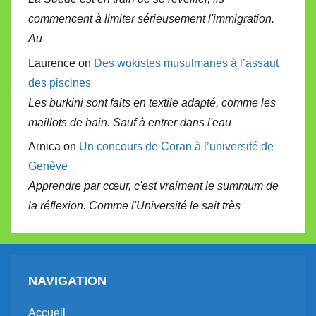
commencent à limiter sérieusement l'immigration.
Au
Laurence on
Des wokistes musulmanes à l’assaut
des piscines
Les burkini sont faits en textile adapté, comme les
maillots de bain. Sauf à entrer dans l'eau
Arnica on
Un concours de Coran à l’université de
Genève
Apprendre par cœur, c'est vraiment le summum de
la réflexion. Comme l'Université le sait très
NAVIGATION
Accueil