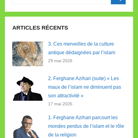
pour
Recherc
:
ARTICLES RÉCENTS
3. Ces merveilles de la culture
antique dédaignées par l’islam
29 mai 2026
2. Ferghane Azihari (suite) « Les
maux de l’islam ne diminuent pas
son attractivité »
17 mai 2026
1. Ferghane Azihari parcourt les
mondes perdus de l’islam et le rôle
de la religion