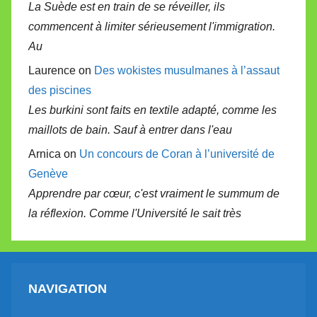
La Suède est en train de se réveiller, ils
commencent à limiter sérieusement l'immigration.
Au
Laurence on
Des wokistes musulmanes à l’assaut
des piscines
Les burkini sont faits en textile adapté, comme les
maillots de bain. Sauf à entrer dans l'eau
Arnica on
Un concours de Coran à l’université de
Genève
Apprendre par cœur, c'est vraiment le summum de
la réflexion. Comme l'Université le sait très
NAVIGATION