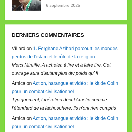
6 septembre 2025
DERNIERS COMMENTAIRES
Villard on
1. Ferghane Azihari parcourt les mondes
perdus de l’islam et le rôle de la religion
Merci Mireille. A acheter, à lire et à faire lire. Cet
ouvrage aura d'autant plus dw poids qu' il
Arnica on
Action, harangue et vidéo : le kit de Colin
pour un combat civilisationnel
Typiquement, Libération décrit Amelia comme
l'étendard de la fachosphère. Ils n'ont rien compris
Arnica on
Action, harangue et vidéo : le kit de Colin
pour un combat civilisationnel