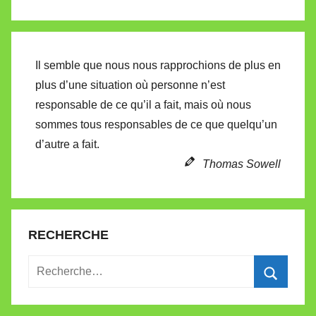
l
e
t
Il semble que nous nous rapprochions de plus en
t
plus d’une situation où personne n’est
e
responsable de ce qu’il a fait, mais où nous
sommes tous responsables de ce que quelqu’un
d’autre a fait.
Thomas Sowell
RECHERCHE
Recherche
pour
Recherc
: