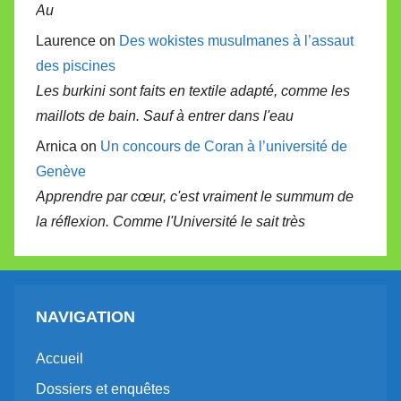
Au
Laurence on
Des wokistes musulmanes à l’assaut
des piscines
Les burkini sont faits en textile adapté, comme les
maillots de bain. Sauf à entrer dans l'eau
Arnica on
Un concours de Coran à l’université de
Genève
Apprendre par cœur, c'est vraiment le summum de
la réflexion. Comme l'Université le sait très
NAVIGATION
Accueil
Dossiers et enquêtes