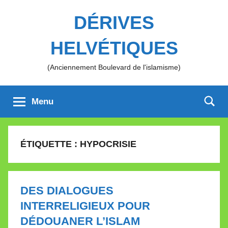
Aller
DÉRIVES
au
contenu
HELVÉTIQUES
(Anciennement Boulevard de l'islamisme)
Menu
ÉTIQUETTE :
HYPOCRISIE
DES DIALOGUES
INTERRELIGIEUX POUR
DÉDOUANER L’ISLAM