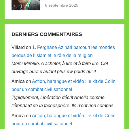
6 septembre 2025
DERNIERS COMMENTAIRES
Villard on
1. Ferghane Azihari parcourt les mondes
perdus de l’islam et le rôle de la religion
Merci Mireille. A acheter, à lire et à faire lire. Cet
ouvrage aura d'autant plus dw poids qu' il
Arnica on
Action, harangue et vidéo : le kit de Colin
pour un combat civilisationnel
Typiquement, Libération décrit Amelia comme
l'étendard de la fachosphère. Ils n'ont rien compris
Arnica on
Action, harangue et vidéo : le kit de Colin
pour un combat civilisationnel