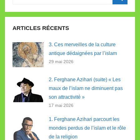
pour
Recherc
:
ARTICLES RÉCENTS
3. Ces merveilles de la culture
antique dédaignées par l’islam
29 mai 2026
2. Ferghane Azihari (suite) « Les
maux de l’islam ne diminuent pas
son attractivité »
17 mai 2026
1. Ferghane Azihari parcourt les
mondes perdus de l’islam et le rôle
de la religion