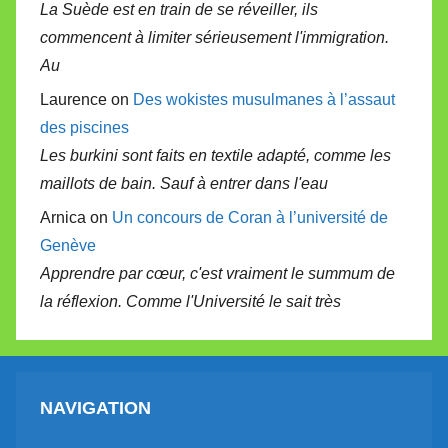
La Suède est en train de se réveiller, ils
commencent à limiter sérieusement l'immigration.
Au
Laurence on
Des wokistes musulmanes à l’assaut
des piscines
Les burkini sont faits en textile adapté, comme les
maillots de bain. Sauf à entrer dans l'eau
Arnica on
Un concours de Coran à l’université de
Genève
Apprendre par cœur, c'est vraiment le summum de
la réflexion. Comme l'Université le sait très
NAVIGATION