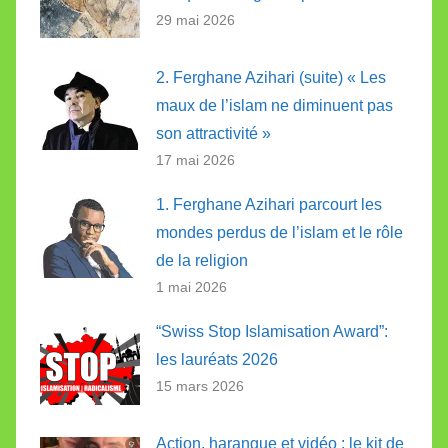
29 mai 2026
2. Ferghane Azihari (suite) « Les
maux de l’islam ne diminuent pas
son attractivité »
17 mai 2026
1. Ferghane Azihari parcourt les
mondes perdus de l’islam et le rôle
de la religion
1 mai 2026
“Swiss Stop Islamisation Award”:
les lauréats 2026
15 mars 2026
Action, harangue et vidéo : le kit de