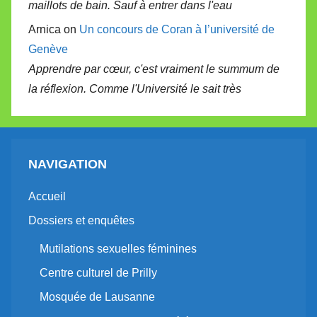
maillots de bain. Sauf à entrer dans l'eau
Arnica on
Un concours de Coran à l’université de
Genève
Apprendre par cœur, c'est vraiment le summum de
la réflexion. Comme l'Université le sait très
NAVIGATION
Accueil
Dossiers et enquêtes
Mutilations sexuelles féminines
Centre culturel de Prilly
Mosquée de Lausanne