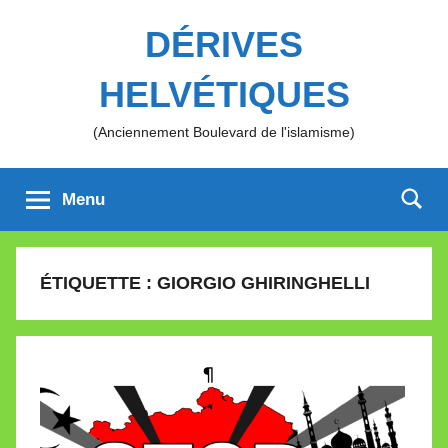
Aller
DÉRIVES
au
contenu
HELVÉTIQUES
(Anciennement Boulevard de l'islamisme)
Menu
ÉTIQUETTE :
GIORGIO GHIRINGHELLI