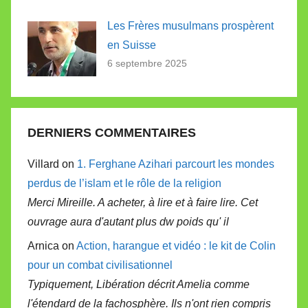
Les Frères musulmans prospèrent
en Suisse
6 septembre 2025
DERNIERS COMMENTAIRES
Villard on
1. Ferghane Azihari parcourt les mondes
perdus de l’islam et le rôle de la religion
Merci Mireille. A acheter, à lire et à faire lire. Cet
ouvrage aura d'autant plus dw poids qu' il
Arnica on
Action, harangue et vidéo : le kit de Colin
pour un combat civilisationnel
Typiquement, Libération décrit Amelia comme
l'étendard de la fachosphère. Ils n'ont rien compris