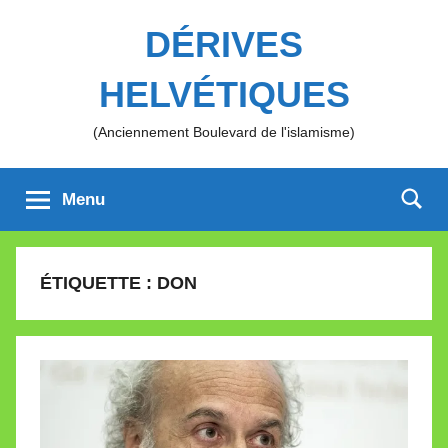
Aller
DÉRIVES
au
contenu
HELVÉTIQUES
(Anciennement Boulevard de l'islamisme)
Menu
ÉTIQUETTE :
DON