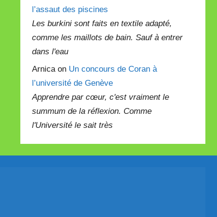
l’assaut des piscines
Les burkini sont faits en textile adapté,
comme les maillots de bain. Sauf à entrer
dans l'eau
Arnica on
Un concours de Coran à
l’université de Genève
Apprendre par cœur, c'est vraiment le
summum de la réflexion. Comme
l'Université le sait très