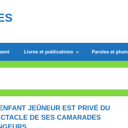
ES
sent
Livres et publications
Paroles et plum
ENFANT JEÛNEUR EST PRIVÉ DU
CTACLE DE SES CAMARADES
NGEURS