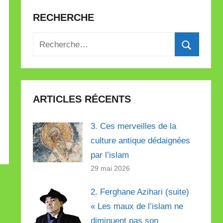
RECHERCHE
Recherche
pour
Recherch
:
ARTICLES RÉCENTS
3. Ces merveilles de la
culture antique dédaignées
par l’islam
29 mai 2026
2. Ferghane Azihari (suite)
« Les maux de l’islam ne
diminuent pas son