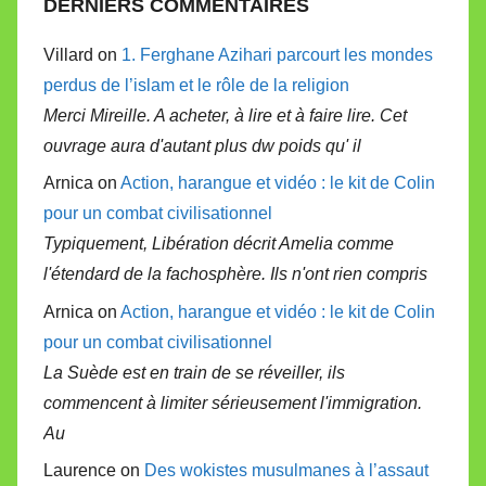
DERNIERS COMMENTAIRES
Villard on
1. Ferghane Azihari parcourt les mondes
perdus de l’islam et le rôle de la religion
Merci Mireille. A acheter, à lire et à faire lire. Cet
ouvrage aura d'autant plus dw poids qu' il
Arnica on
Action, harangue et vidéo : le kit de Colin
pour un combat civilisationnel
Typiquement, Libération décrit Amelia comme
l'étendard de la fachosphère. Ils n'ont rien compris
Arnica on
Action, harangue et vidéo : le kit de Colin
pour un combat civilisationnel
La Suède est en train de se réveiller, ils
commencent à limiter sérieusement l'immigration.
Au
Laurence on
Des wokistes musulmanes à l’assaut