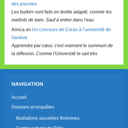
des piscines
Les burkini sont faits en textile adapté, comme les
maillots de bain. Sauf à entrer dans l'eau
Arnica on
Un concours de Coran à l’université de
Genève
Apprendre par cœur, c'est vraiment le summum de
la réflexion. Comme l'Université le sait très
NAVIGATION
Accueil
Dossiers et enquêtes
Mutilations sexuelles féminines