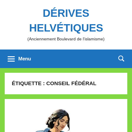
Aller
DÉRIVES
au
contenu
HELVÉTIQUES
(Anciennement Boulevard de l'islamisme)
Menu
ÉTIQUETTE :
CONSEIL FÉDÉRAL