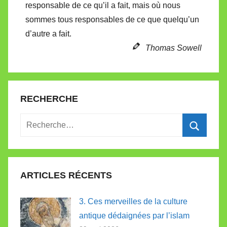
responsable de ce qu’il a fait, mais où nous
e
sommes tous responsables de ce que quelqu’un
d’autre a fait.
Thomas Sowell
RECHERCHE
Recherche
pour
Recherc
:
ARTICLES RÉCENTS
3. Ces merveilles de la culture
antique dédaignées par l’islam