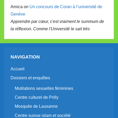
Arnica on
Un concours de Coran à l’université de
Genève
Apprendre par cœur, c'est vraiment le summum de
la réflexion. Comme l'Université le sait très
NAVIGATION
Accueil
Dossiers et enquêtes
Mutilations sexuelles féminines
Centre culturel de Prilly
Mosquée de Lausanne
Centre suisse islam et société