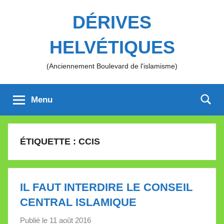
Aller
DÉRIVES
au
contenu
HELVÉTIQUES
(Anciennement Boulevard de l'islamisme)
Menu
ÉTIQUETTE :
CCIS
IL FAUT INTERDIRE LE CONSEIL
CENTRAL ISLAMIQUE
Publié le
11 août 2016
p