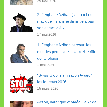
29 mai 2026
2. Ferghane Azihari (suite) « Les
maux de l’islam ne diminuent pas
son attractivité »
17 mai 2026
1. Ferghane Azihari parcourt les
mondes perdus de l’islam et le rôle
de la religion
1 mai 2026
“Swiss Stop Islamisation Award”:
les lauréats 2026
15 mars 2026
Action, harangue et vidéo : le kit de