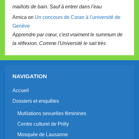
maillots de bain. Sauf à entrer dans l'eau
Arnica on
Un concours de Coran à l’université de
Genève
Apprendre par cœur, c'est vraiment le summum de
la réflexion. Comme l'Université le sait très
NAVIGATION
Accueil
Dossiers et enquêtes
Mutilations sexuelles féminines
Centre culturel de Prilly
Mosquée de Lausanne