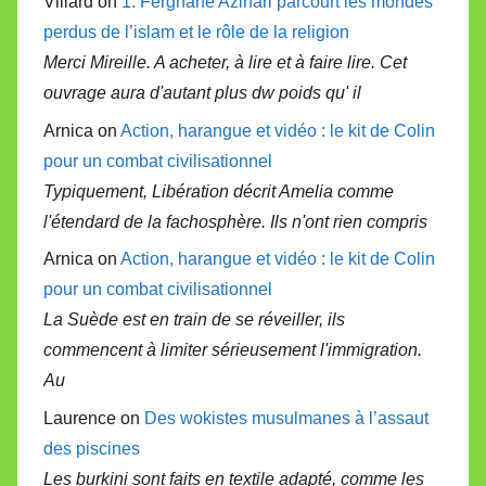
Villard on
1. Ferghane Azihari parcourt les mondes
perdus de l’islam et le rôle de la religion
Merci Mireille. A acheter, à lire et à faire lire. Cet
ouvrage aura d'autant plus dw poids qu' il
Arnica on
Action, harangue et vidéo : le kit de Colin
pour un combat civilisationnel
Typiquement, Libération décrit Amelia comme
l'étendard de la fachosphère. Ils n'ont rien compris
Arnica on
Action, harangue et vidéo : le kit de Colin
pour un combat civilisationnel
La Suède est en train de se réveiller, ils
commencent à limiter sérieusement l'immigration.
Au
Laurence on
Des wokistes musulmanes à l’assaut
des piscines
Les burkini sont faits en textile adapté, comme les