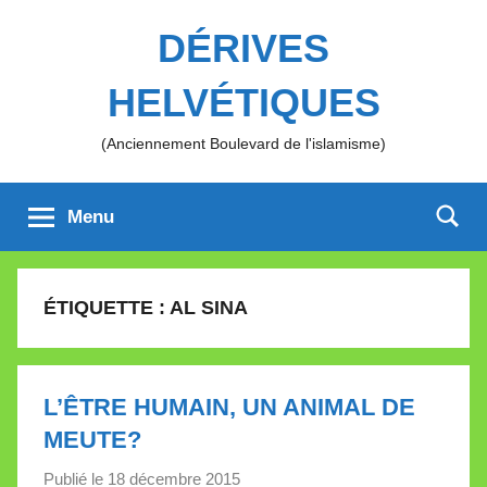
Aller
DÉRIVES
au
contenu
HELVÉTIQUES
(Anciennement Boulevard de l'islamisme)
Menu
ÉTIQUETTE :
AL SINA
L’ÊTRE HUMAIN, UN ANIMAL DE
MEUTE?
Publié le
18 décembre 2015
p