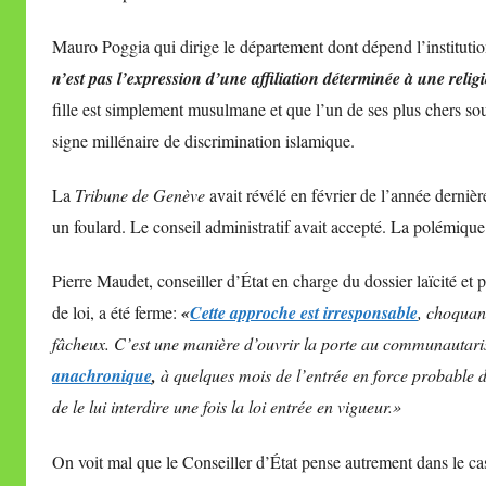
Mauro Poggia qui dirige le département dont dépend l’institut
n’est pas l’expression d’une affiliation déterminée à une reli
fille est simplement musulmane et que l’un de ses plus chers sou
signe millénaire de discrimination islamique.
La
Tribune de Genève
avait révélé en février de l’année dernièr
un foulard. Le conseil administratif avait accepté. La polémique s
Pierre Maudet, conseiller d’État en charge du dossier laïcité et p
de loi, a été ferme:
«
Cette approche est irresponsable
,
choquant
fâcheux. C’est une manière d’ouvrir la porte au communautar
anachronique
,
à quelques mois de l’entrée en force probable de
de le lui interdire une fois la loi entrée en vigueur.»
On voit mal que le Conseiller d’État pense autrement dans le cas