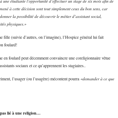
 une étudiante l’opportunité d’effectuer un stage de six mois afin de
 mené à cette décision sont tout simplement ceux du bon sens, car
donner la possibilité de découvrir le métier d’assistant social,
ités physiques.»
fille (suivie d’autres, on l’imagine), l’Hospice général lui fait
on foulard!
mme en foulard peut décemment convaincre une coreligionnaire vêtue
ssistants sociaux et ce qu’apprennent les stagiaires..
xpriment, l’usager (ou l’usagère) mécontent pourra
«demander à ce que
 pas lié à une religion…