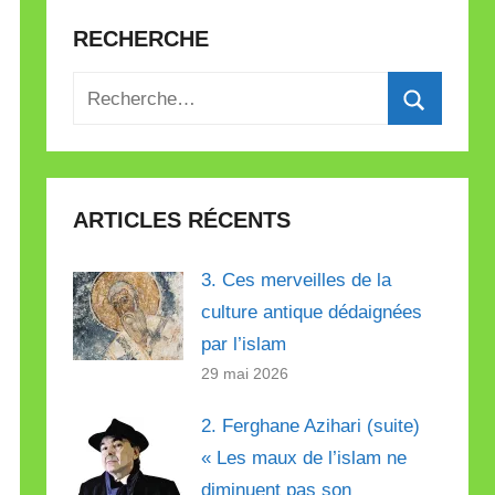
RECHERCHE
Recherche
pour
Recherch
:
ARTICLES RÉCENTS
3. Ces merveilles de la
culture antique dédaignées
par l’islam
29 mai 2026
2. Ferghane Azihari (suite)
« Les maux de l’islam ne
diminuent pas son