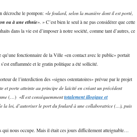
ion décroche le pompon:
«le foulard, selon la manière dont il est porté,
gion ou à une ethnie
». »
C’est bien le seul à ne pas considérer que cette
haits dans la vie est d’imposer à notre société, comme tant d’autres, ce
e qu’une fonctionnaire de la Ville «en contact avec le public» portait
’est enflammée et le gratin politique a été sollicité.
orteur de l’interdiction des «signes ostentatoires» prévue par le projet
e et porte atteinte au principe de laïcité en créant un précédent
isme
(…)
«Il est conséquemment
totalement illogique et
 la loi, d’autoriser le port du foulard à une collaboratrice (…), puis
 qui nous occupe. Mais il était ces jours difficilement atteignable…