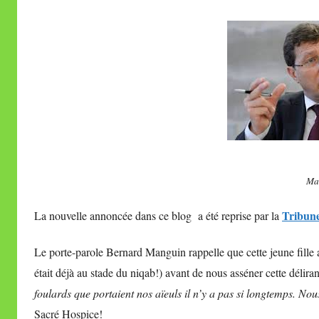
Ma
Tribun
La nouvelle annoncée dans ce blog a été reprise par la
Le porte-parole Bernard Manguin rappelle que cette jeune fille
était déjà au stade du niqab!) avant de nous asséner cette déliran
foulards que portaient nos aïeuls il n’y a pas si longtemps. No
Sacré Hospice!