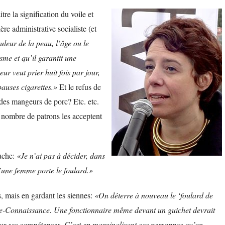
re la signification du voile et
ère administrative socialiste (et
leur de la peau, l’âge ou le
sme et qu’il garantit une
ur veut prier huit fois par jour,
pauses cigarettes.»
Et le refus de
c des mangeurs de porc? Etc. etc.
 nombre de patrons les acceptent
auche:
«Je n’ai pas à décider, dans
qu’une femme porte le foulard.»
 mais en gardant les siennes:
«On déterre à nouveau le ‘foulard de
ntre-Connaissance. Une fonctionnaire même devant un guichet devrait
our ses compétences. C’est en marginalisant ces personnes qu’on