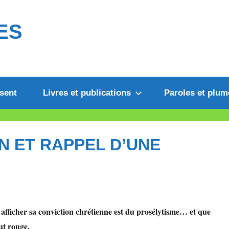
ES
sent
Livres et publications
Paroles et plum
N ET RAPPEL D’UNE
afficher sa conviction chrétienne est du prosélytisme… et que
ut rouge.