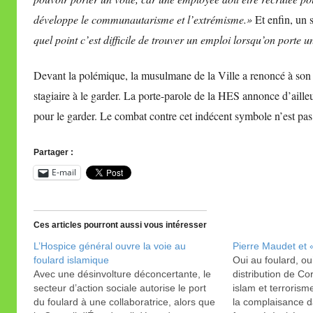
développe le communautarisme et l’extrémisme.»
Et enfin, un
quel point c’est difficile de trouver un emploi lorsqu’on porte u
Devant la polémique, la musulmane de la Ville a renoncé à son 
stagiaire à le garder. La porte-parole de la HES annonce d’ailleur
pour le garder. Le combat contre cet indécent symbole n’est pa
Partager :
E-mail
Ces articles pourront aussi vous intéresser
L’Hospice général ouvre la voie au
Pierre Maudet et «
foulard islamique
Oui au foulard, oui
Avec une désinvolture déconcertante, le
distribution de Co
secteur d’action sociale autorise le port
islam et terrorisme
du foulard à une collaboratrice, alors que
la complaisance d