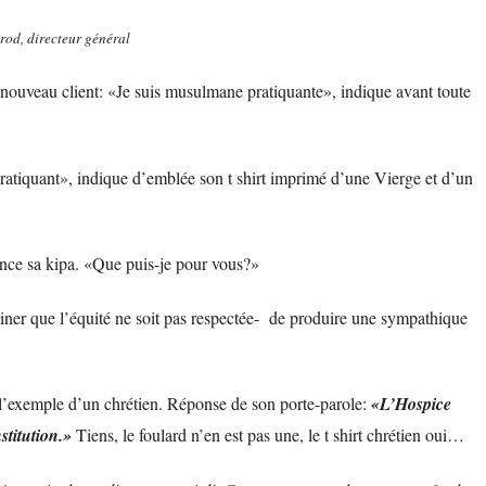
rod, directeur général
n nouveau client: «Je suis musulmane pratiquante», indique avant toute
 pratiquant», indique d’emblée son t shirt imprimé d’une Vierge et d’un
nonce sa kipa. «Que puis-je pour vous?»
iner que l’équité ne soit pas respectée- de produire une sympathique
c l’exemple d’un chrétien. Réponse de son porte-parole:
«L’Hospice
stitution.»
Tiens, le foulard n’en est pas une, le t shirt chrétien oui…