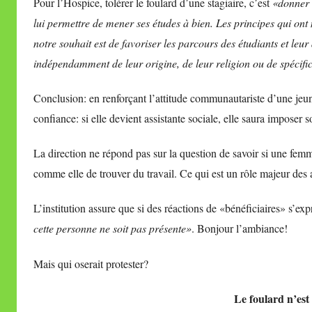
Pour l’Hospice, tolérer le foulard d’une stagiaire, c’est
«donner à
lui permettre de mener ses études à bien. Les principes qui ont
notre souhait est de favoriser les parcours des étudiants et leur 
indépendamment de leur origine, de leur religion ou de spécific
Conclusion: en renforçant l’attitude communautariste d’une jeune 
confiance: si elle devient assistante sociale, elle saura imposer s
La direction ne répond pas sur la question de savoir si une fe
comme elle de trouver du travail. Ce qui est un rôle majeur des a
L’institution assure que si des réactions de «bénéficiaires» s’e
cette personne ne soit pas présente»
. Bonjour l’ambiance!
Mais qui oserait protester?
Le foulard n’est