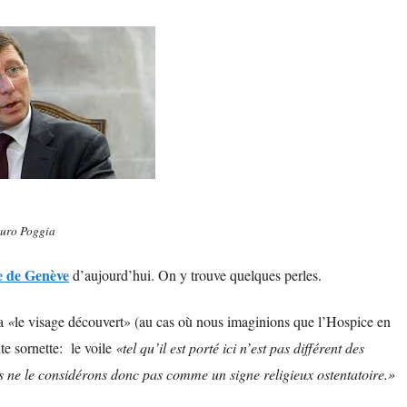
uro Poggia
e de Genève
d’aujourd’hui. On y trouve quelques perles.
 a
«
le visage découvert» (au cas où nous imaginions que l’Hospice en
te sornette: le voile
«tel qu’il est porté ici n’est pas différent des
us ne le considérons donc pas comme un signe religieux ostentatoire.»