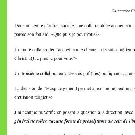
Christophe Gi
Dans un centre d’action sociale, une collaboratrice accueille u
parole son foulard. «Que puis-je pour vous?»
Un autre collaborateur accueille une cliente : «Je suis chrétien
Christ. «Que puis-je pour vous?»
Un troisième collaborateur: «Je suis juif (très) pratiquant», an
La décision de l’Hospice général permet ainsi –on ne peut imag
émulation religieuse.
J’ai néanmoins vérifié en posant la question à la direction, ave
général ne tolère aucune forme de prosélytisme au sein de l’in