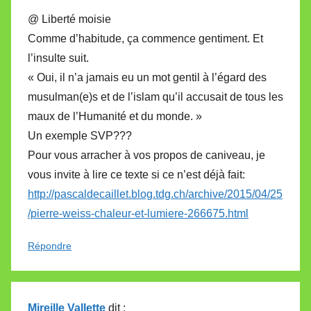
@ Liberté moisie
Comme d’habitude, ça commence gentiment. Et
l’insulte suit.
« Oui, il n’a jamais eu un mot gentil à l’égard des
musulman(e)s et de l’islam qu’il accusait de tous les
maux de l’Humanité et du monde. »
Un exemple SVP???
Pour vous arracher à vos propos de caniveau, je
vous invite à lire ce texte si ce n’est déjà fait:
http://pascaldecaillet.blog.tdg.ch/archive/2015/04/25
/pierre-weiss-chaleur-et-lumiere-266675.html
Répondre
Mireille Vallette
dit :