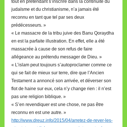
tout en prétendant s’inscrire dans la continuité du
judaïsme et du christianisme, n’a jamais été
reconnu en tant que tel par ses deux
prédécesseurs. »
« Le massacre de la tribu juive des Banu Qoraydha
en est la parfaite illustration. En effet, elle a été
massacrée à cause de son refus de faire
allégeance au prétendu messager de Dieu. »
« L’islam peut toujours s’autoproclamer comme ce
qui se fait de mieux sur terre, dire que l’Ancien
Testament a annoncé son arrivée, et déverser son
flot de haine sur eux, cela n’y change rien : il n’est
pas une religion biblique. »
« S’en revendiquer est une chose, ne pas être
reconnu en est une autre. »
http://www.dreuz.info/2015/04/arretez-de-rever-les-