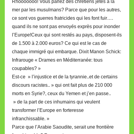
Rhooooooo! Vous parlez des chrétiens jetés à la
mer par les musulmans? Parce que pour les autres,
ce sont vos guerres fratricides qui les font fuir….
quand ils ne sont pas envoyés exprès pour inonder
l’Europe!Ceux qui sont restés au pays, disposent-ils
de 1.500 à 2.000 euros? Ce qui est le cas de
chaque immigré qui embarque. Dixit Manon Schick:
Infrarouge « Drames en Méditerranée: tous
coupables? »
Est-ce » l’injustice et de la tyrannie..et de certains
discours racistes.. » qui ont fait plus de 210 000
morts en Syrie?, ceux du Yemen et j’en passe..
» de la part de ces inhumains qui veulent
transformer l’Europe en forteresse
infranchissable. »
Parce que l’Arabie Saoudite, serait une frontière