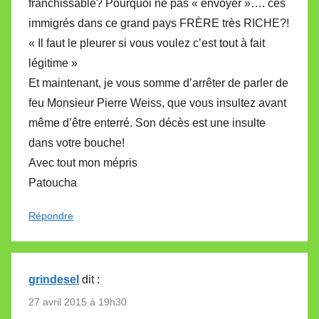
franchissable? Pourquoi ne pas « envoyer »…. ces
immigrés dans ce grand pays FRÈRE très RICHE?!
« Il faut le pleurer si vous voulez c’est tout à fait
légitime »
Et maintenant, je vous somme d’arrêter de parler de
feu Monsieur Pierre Weiss, que vous insultez avant
même d’être enterré. Son décès est une insulte
dans votre bouche!
Avec tout mon mépris
Patoucha
Répondre
grindesel
dit :
27 avril 2015 à 19h30