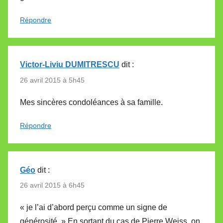
Répondre
Victor-Liviu DUMITRESCU
dit :
26 avril 2015 à 5h45
Mes sincères condoléances à sa famille.
Répondre
Géo
dit :
26 avril 2015 à 6h45
« je l’ai d’abord perçu comme un signe de
générosité. » En sortant du cas de Pierre Weiss, on