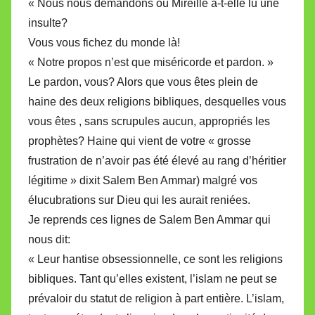
« Nous nous demandons où Mireille a-t-elle lu une
insulte?
Vous vous fichez du monde là!
« Notre propos n’est que miséricorde et pardon. »
Le pardon, vous? Alors que vous êtes plein de
haine des deux religions bibliques, desquelles vous
vous êtes , sans scrupules aucun, appropriés les
prophètes? Haine qui vient de votre « grosse
frustration de n’avoir pas été élevé au rang d’héritier
légitime » dixit Salem Ben Ammar) malgré vos
élucubrations sur Dieu qui les aurait reniées.
Je reprends ces lignes de Salem Ben Ammar qui
nous dit:
« Leur hantise obsessionnelle, ce sont les religions
bibliques. Tant qu’elles existent, l’islam ne peut se
prévaloir du statut de religion à part entière. L’islam,