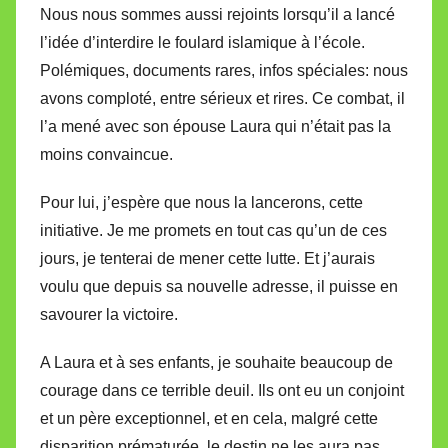
Nous nous sommes aussi rejoints lorsqu’il a lancé
l’idée d’interdire le foulard islamique à l’école.
Polémiques, documents rares, infos spéciales: nous
avons comploté, entre sérieux et rires. Ce combat, il
l’a mené avec son épouse Laura qui n’était pas la
moins convaincue.
Pour lui, j’espère que nous la lancerons, cette
initiative. Je me promets en tout cas qu’un de ces
jours, je tenterai de mener cette lutte. Et j’aurais
voulu que depuis sa nouvelle adresse, il puisse en
savourer la victoire.
A Laura et à ses enfants, je souhaite beaucoup de
courage dans ce terrible deuil. Ils ont eu un conjoint
et un père exceptionnel, et en cela, malgré cette
disparition prématurée, le destin ne les aura pas