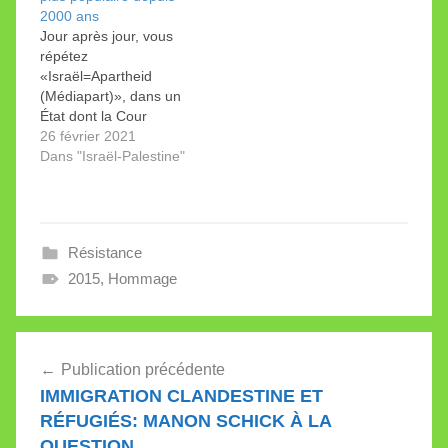
2000 ans
sont plongés dans une
critiques du ministère et
Jour après jour, vous
idéologie islamiste
rectifie. J’en reprends
répétez
obscurantiste.
quelques-unes et je
«Israël=Apartheid
développe en…
(Médiapart)», dans un
État dont la Cour
suprême compte
26 février 2021
plusieurs juges arabes
Dans "Israël-Palestine"
et dont une liste unifiée
de 14 députés arabes
siège à la Knesset. Par
Liliane Messika.
Résistance
2015
,
Hommage
Navigation
Publication précédente
de
IMMIGRATION CLANDESTINE ET
l’article
RÉFUGIÉS: MANON SCHICK À LA
QUESTION