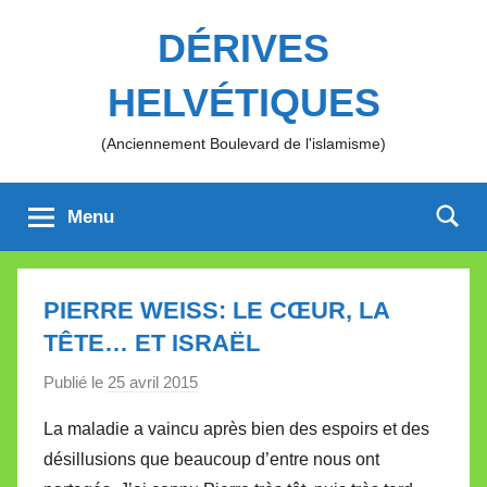
Aller
DÉRIVES
au
contenu
HELVÉTIQUES
(Anciennement Boulevard de l'islamisme)
Menu
PIERRE WEISS: LE CŒUR, LA
TÊTE… ET ISRAËL
Publié le
25 avril 2015
p
a
La maladie a vaincu après bien des espoirs et des
r
désillusions que beaucoup d’entre nous ont
M