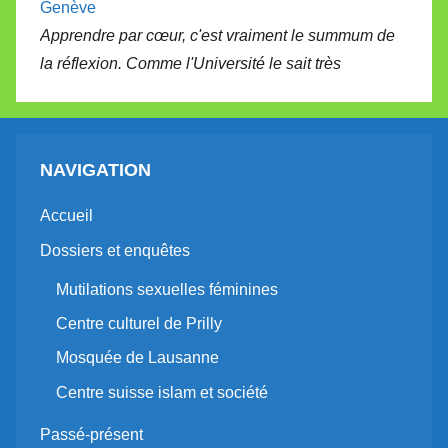
Genève
Apprendre par cœur, c'est vraiment le summum de
la réflexion. Comme l'Université le sait très
NAVIGATION
Accueil
Dossiers et enquêtes
Mutilations sexuelles féminines
Centre culturel de Prilly
Mosquée de Lausanne
Centre suisse islam et société
Passé-présent