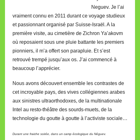
Neguev. Je l’ai
vraiment connu en 2011 durant ce voyage studieux
et passionnant organisé par Suisse-Israël. A la
première visite, au cimetière de Zichron Ya’akovm
où reposaient sous une pluie battante les premiers
pionniers, il m’a offert son parapluie. Et s’est
retrouvé trempé jusqu’aux os. J’ai commencé à
beaucoup l’apprécier.
Nous avons découvert ensemble les contrastes de
cet incroyable pays, des vives collégiennes arabes
aux sinistres ultraorthodoxes, de la multinationale
Intel au resto-théâtre des sourds-muets, de la
technologie du goutte à goutte à l’activiste sociale…
Durant une fraiche soirée, dans un camp écologique du Néguev.