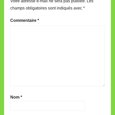
Votre adresse e-mail ne sera pas publiée.
Les
champs obligatoires sont indiqués avec
*
Commentaire
*
Nom
*