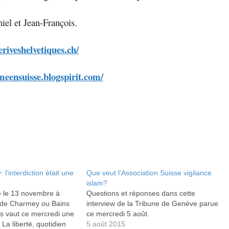
iel et Jean-François.
eriveshelvetiques.ch/
smeensuisse.blogspirit.com/
l’interdiction était une
Que veut l’Association Suisse vigilance
islam?
 le 13 novembre à
Questions et réponses dans cette
 de Charmey ou Bains
interview de la Tribune de Genève parue
s vaut ce mercredi une
ce mercredi 5 août.
La liberté, quotidien
5 août 2015