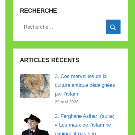
RECHERCHE
Recherche
pour
Recherch
:
ARTICLES RÉCENTS
3. Ces merveilles de la
culture antique dédaignées
par l’islam
29 mai 2026
2. Ferghane Azihari (suite)
« Les maux de l’islam ne
diminuent pas son