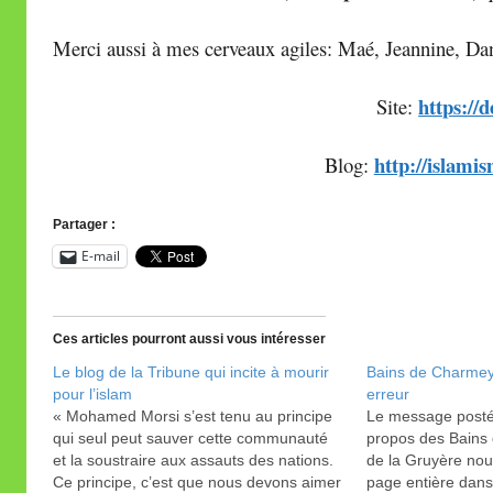
Merci aussi à mes cerveaux agiles: Maé, Jeannine, Dan
https://d
Site:
http://islami
Blog:
Partager :
E-mail
Ces articles pourront aussi vous intéresser
Le blog de la Tribune qui incite à mourir
Bains de Charmey: 
pour l’islam
erreur
« Mohamed Morsi s’est tenu au principe
Le message posté
qui seul peut sauver cette communauté
propos des Bains
et la soustraire aux assauts des nations.
de la Gruyère nou
Ce principe, c’est que nous devons aimer
page entière dans 