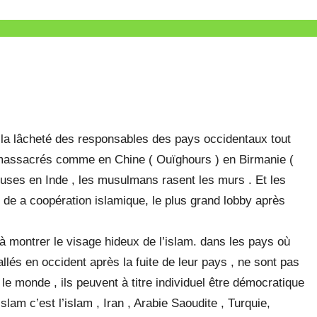
et la lâcheté des responsables des pays occidentaux tout
massacrés comme en Chine ( Ouïghours ) en Birmanie (
uses en Inde , les musulmans rasent les murs . Et les
de a coopération islamique, le plus grand lobby après
à montrer le visage hideux de l’islam. dans les pays où
allés en occident après la fuite de leur pays , ne sont pas
e monde , ils peuvent à titre individuel être démocratique
am c’est l’islam , Iran , Arabie Saoudite , Turquie,