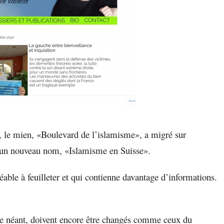
e, le mien, «Boulevard de l’islamisme», a migré sur
ec un nouveau nom, «Islamisme en Suisse».
réable à feuilleter et qui contienne davantage d’informations.
 le néant, doivent encore être changés comme ceux du