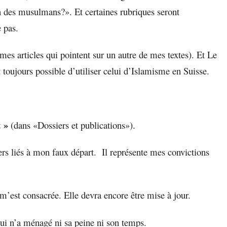
 des musulmans?». Et certaines rubriques seront
 pas.
mes articles qui pointent sur un autre de mes textes). Et Le
 toujours possible d’utiliser celui d’Islamisme en Suisse.
t »
(dans «Dossiers et publications»).
ers liés à mon faux départ. Il représente mes convictions
m’est consacrée. Elle devra encore être mise à jour.
ui n’a ménagé ni sa peine ni son temps.