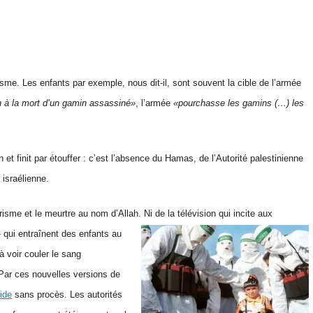
me. Les enfants par exemple, nous dit-il, sont souvent la cible de l’armée
n à la mort d’un gamin assassiné»
, l’armée
«pourchasse les gamins (…) les
et finit par étouffer : c’est l’absence du Hamas, de l’Autorité palestinienne
 israélienne.
risme et le meurtre au nom d’Allah. Ni de la
télévision qui incite aux
qui entraînent des enfants au
 voir couler le sang
Par ces nouvelles versions de
uide
sans procès. Les autorités