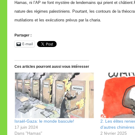
Hamas, ni l’AP ne font mystère de lendemains qui prient et châtient.P
nature des régimes palestiniens. Pourtant, les contours de la théocrat
mutilations et les exécutions prévus par la charia.
Partager :
E-mail
Ces articles pourront aussi vous intéresser
Israël-Gaza: le monde bascule!
2. Les élites reni
17 juin 2024
d’autres chimères
Dans "Hamas"
2 février 2025