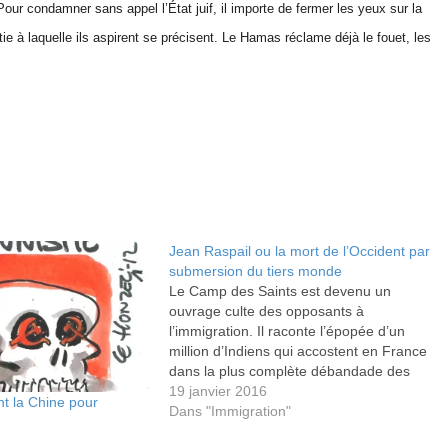
our condamner sans appel l’État juif, il importe de fermer les yeux sur la
ie à laquelle ils aspirent se précisent. Le Hamas réclame déjà le fouet, les
Jean Raspail ou la mort de l’Occident par
submersion du tiers monde
Le Camp des Saints est devenu un
ouvrage culte des opposants à
l’immigration. Il raconte l’épopée d’un
million d’Indiens qui accostent en France
dans la plus complète débandade des
institutions et des habitants.
19 janvier 2016
ent la Chine pour
Dans "Immigration"