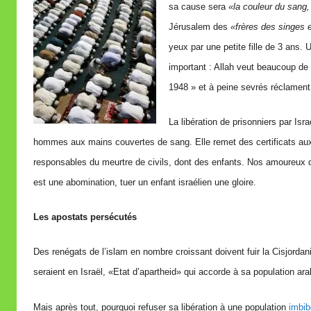
sa cause sera
«la couleur du sang,
Jérusalem des
«frères des singes 
yeux par une petite fille de 3 ans. U
important : Allah veut beaucoup de 
1948 » et à peine sevrés réclament 
La libération de prisonniers par Isr
hommes aux mains couvertes de sang. Elle remet des certificats aux
responsables du meurtre de civils, dont des enfants. Nos amoureux d
est une abomination, tuer un enfant israélien une gloire.
Les apostats persécutés
Des renégats de l’islam en nombre croissant doivent fuir la Cisjordani
seraient en Israël, «Etat d’apartheid» qui accorde à sa population a
Mais après tout, pourquoi refuser sa libération à une population
imbib