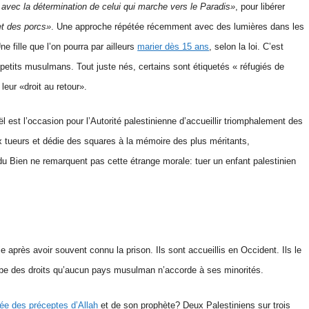
 avec la détermination de celui qui marche vers le Paradis»
, pour libérer
et des porcs»
. Une approche répétée récemment avec des lumières dans les
ne fille que l’on pourra par ailleurs
marier dès 15 ans
, selon la loi. C’est
petits musulmans. Tout juste nés, certains sont étiquetés « réfugiés de
leur «droit au retour».
aël est l’occasion pour l’Autorité palestinienne d’accueillir triomphalement des
 tueurs et dédie des squares à la mémoire des plus méritants,
u Bien ne remarquent pas cette étrange morale: tuer un enfant palestinien
e après avoir souvent connu la prison. Ils sont accueillis en Occident. Ils le
rabe des droits qu’aucun pays musulman n’accorde à ses minorités.
ée des préceptes d’Allah
et de son prophète? Deux Palestiniens sur trois