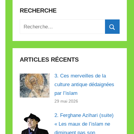
RECHERCHE
Recherche
pour
Recherch
:
ARTICLES RÉCENTS
3. Ces merveilles de la
culture antique dédaignées
par l’islam
29 mai 2026
2. Ferghane Azihari (suite)
« Les maux de l’islam ne
diminuent pas son