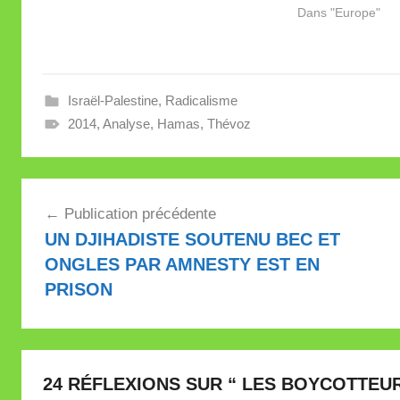
Dans "Europe"
Israël-Palestine
,
Radicalisme
2014
,
Analyse
,
Hamas
,
Thévoz
Navigation
Publication précédente
de
UN DJIHADISTE SOUTENU BEC ET
l’article
ONGLES PAR AMNESTY EST EN
PRISON
24 RÉFLEXIONS SUR “
LES BOYCOTTEUR