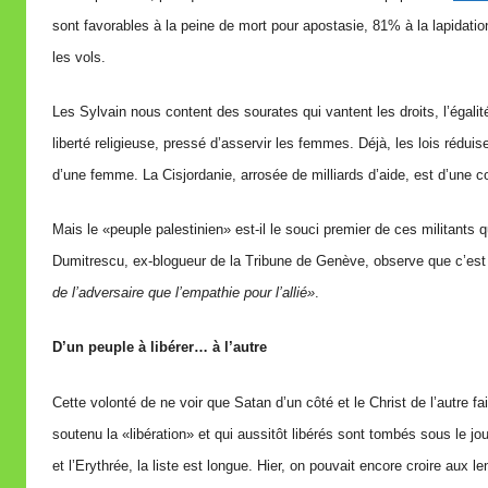
sont favorables à la peine de mort pour apostasie, 81% à la lapidatio
les vols.
Les Sylvain nous content des sourates qui vantent les droits, l’égalit
liberté religieuse, pressé d’asservir les femmes. Déjà, les lois réd
d’une femme. La Cisjordanie, arrosée de milliards d’aide, est d’une co
Mais le «peuple palestinien» est-il le souci premier de ces militants q
Dumitrescu, ex-blogueur de la Tribune de Genève, observe que c’es
de l’adversaire que l’empathie pour l’allié»
.
D’un peuple à libérer… à l’autre
Cette volonté de ne voir que Satan d’un côté et le Christ de l’autre 
soutenu la «libération» et qui aussitôt libérés sont tombés sous le
et l’Erythrée, la liste est longue. Hier, on pouvait encore croire au