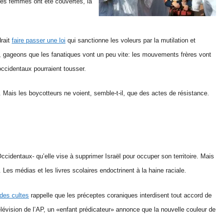
 Les femmes ont été couvertes, la
drait
faire passer une loi
qui sanctionne les voleurs par la mutilation et
 là, gageons que les fanatiques vont un peu vite: les mouvements frères vont
occidentaux pourraient tousser.
Mais les boycotteurs ne voient, semble-t-il, que des actes de résistance.
Occidentaux- qu’elle vise à supprimer Israël pour occuper son territoire. Mais
Les médias et les livres scolaires endoctrinent à la haine raciale.
 des cultes
rappelle que les préceptes coraniques interdisent tout accord de
lévision de l’AP, un «enfant prédicateur» annonce que la nouvelle couleur de