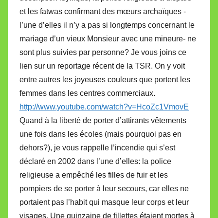
et les fatwas confirmant des mœurs archaïques -
l’une d’elles il n’y a pas si longtemps concernant le
mariage d’un vieux Monsieur avec une mineure- ne
sont plus suivies par personne? Je vous joins ce
lien sur un reportage récent de la TSR. On y voit
entre autres les joyeuses couleurs que portent les
femmes dans les centres commerciaux.
http://www.youtube.com/watch?v=HcoZc1VmovE
Quand à la liberté de porter d’attirants vêtements
une fois dans les écoles (mais pourquoi pas en
dehors?), je vous rappelle l’incendie qui s’est
déclaré en 2002 dans l’une d’elles: la police
religieuse a empêché les filles de fuir et les
pompiers de se porter à leur secours, car elles ne
portaient pas l’habit qui masque leur corps et leur
visages. Une quinzaine de fillettes étaient mortes à