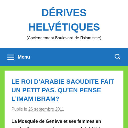
Aller
DÉRIVES
au
contenu
HELVÉTIQUES
(Anciennement Boulevard de l'islamisme)
Menu
LE ROI D’ARABIE SAOUDITE FAIT
UN PETIT PAS. QU’EN PENSE
L’IMAM IBRAM?
Publié le
26 septembre 2011
p
a
La Mosquée de Genève et ses femmes en
r