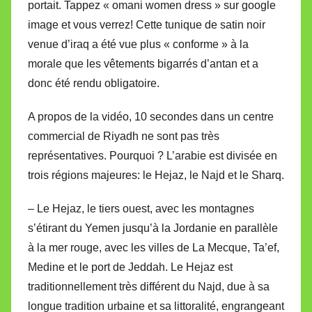
portait. Tappez « omani women dress » sur google
image et vous verrez! Cette tunique de satin noir
venue d’iraq a été vue plus « conforme » à la
morale que les vêtements bigarrés d’antan et a
donc été rendu obligatoire.
A propos de la vidéo, 10 secondes dans un centre
commercial de Riyadh ne sont pas très
représentatives. Pourquoi ? L’arabie est divisée en
trois régions majeures: le Hejaz, le Najd et le Sharq.
– Le Hejaz, le tiers ouest, avec les montagnes
s’étirant du Yemen jusqu’à la Jordanie en parallèle
à la mer rouge, avec les villes de La Mecque, Ta’ef,
Medine et le port de Jeddah. Le Hejaz est
traditionnellement très différent du Najd, due à sa
longue tradition urbaine et sa littoralité, engrangeant