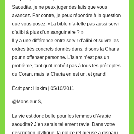
Saoudite, je ne peux juger des faits que vous
avancez. Par contre, je peux répondre à la question
que vous posez: »La bible n’a-telle pas aussi servi
d’alibi à plus d’un sanguinaire ? »
Il y a une différence entre servir d’alibi et suivre les
ordres très concrets donnés dans, disons la Charia
pour n’offenser personne. L’Islam n’est pas un
problème, tant qu’il n’obéit pas à tous les préceptes
du Coran, mais la Charia en est un, et grand!
Écrit par : Hakim | 05/10/2011
@Monsieur S,
La vie est donc belle pour les femmes d’Arabie
saoudite? J’en serais tellement ravie. Dans votre
description idyllique, la police religieuse a disparu