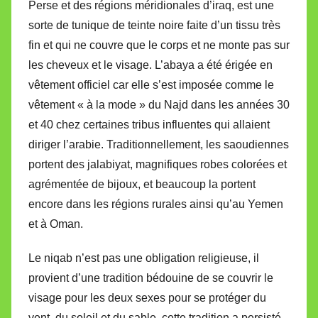
Perse et des régions méridionales d’iraq, est une
sorte de tunique de teinte noire faite d’un tissu très
fin et qui ne couvre que le corps et ne monte pas sur
les cheveux et le visage. L’abaya a été érigée en
vêtement officiel car elle s’est imposée comme le
vêtement « à la mode » du Najd dans les années 30
et 40 chez certaines tribus influentes qui allaient
diriger l’arabie. Traditionnellement, les saoudiennes
portent des jalabiyat, magnifiques robes colorées et
agrémentée de bijoux, et beaucoup la portent
encore dans les régions rurales ainsi qu’au Yemen
et à Oman.
Le niqab n’est pas une obligation religieuse, il
provient d’une tradition bédouine de se couvrir le
visage pour les deux sexes pour se protéger du
vent, du soleil et du sable, cette tradition a persisté