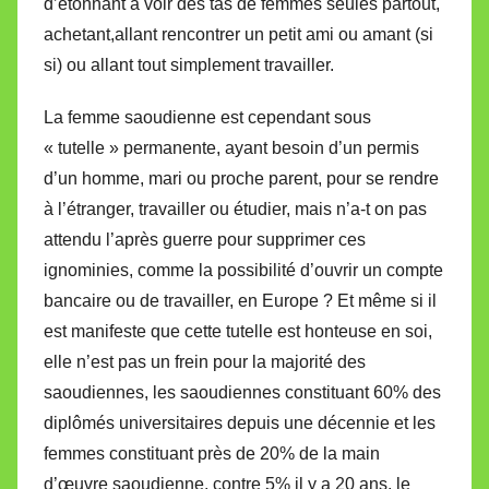
d’étonnant à voir des tas de femmes seules partout,
achetant,allant rencontrer un petit ami ou amant (si
si) ou allant tout simplement travailler.
La femme saoudienne est cependant sous
« tutelle » permanente, ayant besoin d’un permis
d’un homme, mari ou proche parent, pour se rendre
à l’étranger, travailler ou étudier, mais n’a-t on pas
attendu l’après guerre pour supprimer ces
ignominies, comme la possibilité d’ouvrir un compte
bancaire ou de travailler, en Europe ? Et même si il
est manifeste que cette tutelle est honteuse en soi,
elle n’est pas un frein pour la majorité des
saoudiennes, les saoudiennes constituant 60% des
diplômés universitaires depuis une décennie et les
femmes constituant près de 20% de la main
d’œuvre saoudienne, contre 5% il y a 20 ans, le