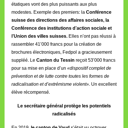
étatiques vont des plus puissants aux plus
modestes. Exemple des premiers: la
Conférence
suisse des directions des affaires sociales, la
Conférence des institutions d’action sociale et
l’Union des villes suisses.
Elles n’ont pas réussi à
rassembler 41’000 francs pour la création de
brochures électroniques, Fedpol a gracieusement
suppléé. Le
Canton du Tessin
reçoit 53’000 francs
pour sa mise en place d’un
«dispositif complet de
prévention et de lutte contre toutes les formes de
radicalisation et d’extrémisme violent».
Un excellent
élève récompensé.
Le secrétaire général protège les potentiels
radicalisés
En 2019,
le canton de Vaud
s’était vu octroyer