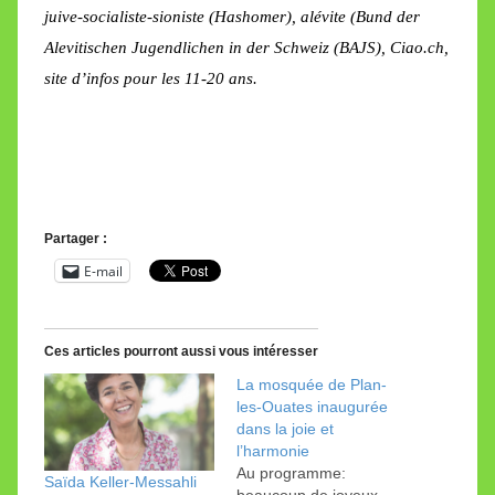
juive-socialiste-sioniste (Hashomer), alévite (
Bund der
Alevitischen Jugendlichen in der Schweiz (BAJS)
, Ciao.ch,
site d’infos pour les 11-20 ans.
Partager :
E-mail
Ces articles pourront aussi vous intéresser
La mosquée de Plan-
les-Ouates inaugurée
dans la joie et
l’harmonie
Au programme:
Saïda Keller-Messahli