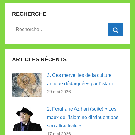
RECHERCHE
Recherche
pour
Recherc
:
ARTICLES RÉCENTS
3. Ces merveilles de la culture
antique dédaignées par l’islam
29 mai 2026
2. Ferghane Azihari (suite) « Les
maux de l’islam ne diminuent pas
son attractivité »
17 mai 2026