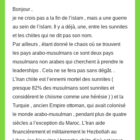
Bonjour ,
je ne crois pas a la fin de l’islam , mais a une guerre
au sein de l’islam. Il y a déjà, une, entre les sunnites
et les chiites qui ne dit pas son nom.
Par ailleurs , étant donné le chaos où se trouvent
les pays arabo-musulmans ce sont deux pays
musulmans non arabes qui cherchent à prendre le
leaderships . Cela ne se fera pas sans dégât. .
L’Iran chiite est l’ennemi mortel des sunnites (
presque 82% des musulmans sont sunnites et
considèrent le chiisme comme une hérésie ) ) et la
Turquie , ancien Empire ottoman, qui avait colonisé
le monde arabo-musulman , pendant plus de quatre
siècles a l’exception du Maroc. L’Iran aide
financièrement et militairement le Hezbollah au