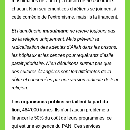
musulmanes de Zurich), à raison de
50’000 francs
chacun. Non seulement c
es chrétiens se joignent à
cette comédie de l’extrémisme, mais ils la financent.
Et l’aumônerie
musulmane
ne relève toujours pas
de la religion uniquement. Mais p
révenir la
radicalisation des adeptes d’Allah dans les prisons,
les hôpitaux et les centres pour requérants d’asile
parait prioritaire. N’en déduisons surtout pas que
des cultures étrangères sont fort différentes de la
nôtre et concernées par une version radicale de leur
religion.
Les organismes publics se taillent la part du
lion,
464’000 francs. Ils n’ont aucun problème à
financer le 50% du coût de leurs programmes, ce
qui est une exigence du PAN. Ces services