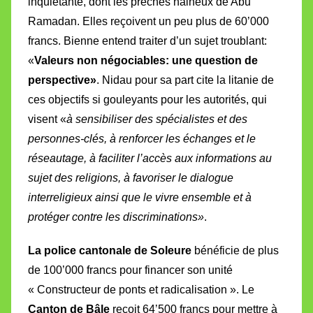
inquiétante, dont les prêches haineux de Abu
Ramadan. Elles reçoivent un peu plus de 60’000
francs. Bienne entend traiter d’un sujet troublant:
«
Valeurs non négociables: une question de
perspective»
. Nidau pour sa part cite la litanie de
ces objectifs si gouleyants pour les autorités, qui
visent «
à
sensibiliser des spécialistes et des
personnes-clés, à renforcer les échanges et le
réseautage, à faciliter l’accès aux informations au
sujet des religions, à favoriser le dialogue
interreligieux ainsi que le vivre ensemble et à
protéger contre les discriminations»
.
La police cantonale de Soleure
bénéficie de plus
de 100’000 francs pour financer son unité
« Constructeur de ponts et radicalisation ». Le
Canton de Bâle
reçoit 64’500 francs pour mettre à