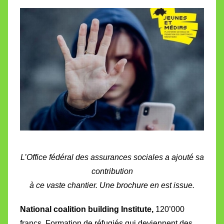
L’Office fédéral des assurances sociales a ajouté sa
contribution
à ce vaste chantier. Une brochure en est issue.
National coalition building Institute,
120’000
francs. Formation de réfugiés qui deviennent des