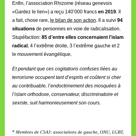
Enfin, l
’association Rhizome (réseau genevois
«Gardez le lien») a reçu 140’000 francs
en 2019
. Il
a fait, chose rare,
le bilan de son action
. Il a suivi
94
situations
de personnes en voie de radicalisation.
Stupéfaction:
85 d’entre elles concernaient l’islam
radical
, 4 l’extrême droite, 3 l’extrême gauche et 2
le mouvement évangélique.
Et pendant que ces cogitations confuses liées au
terrorisme occupent tant d’esprits et coûtent si cher
au contribuable, l’endoctrinement des mosquées à
l’islam orthodoxe, conservateur, discriminatoire et
sexiste, suit harmonieusement son cours.
*
Membres de CSAJ: associations de gauche, ONU, LGBT,