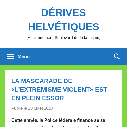
Aller
DÉRIVES
au
contenu
HELVÉTIQUES
(Anciennement Boulevard de l'islamisme)
Menu
LA MASCARADE DE
«L’EXTRÉMISME VIOLENT» EST
EN PLEIN ESSOR
Publié le
29 juillet 2020
p
a
Cette année, la Police fédérale finance seize
r