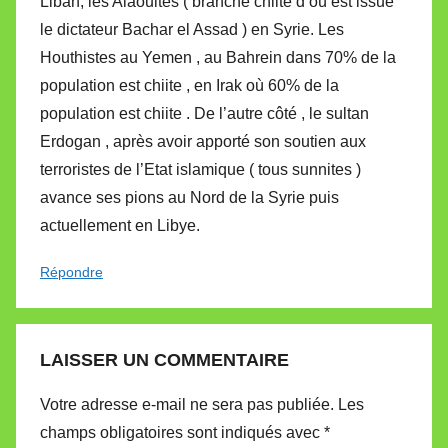
Liban, les Alaouites ( branche chiite d’où est issue
le dictateur Bachar el Assad ) en Syrie. Les
Houthistes au Yemen , au Bahrein dans 70% de la
population est chiite , en Irak où 60% de la
population est chiite . De l’autre côté , le sultan
Erdogan , après avoir apporté son soutien aux
terroristes de l’Etat islamique ( tous sunnites )
avance ses pions au Nord de la Syrie puis
actuellement en Libye.
Répondre
LAISSER UN COMMENTAIRE
Votre adresse e-mail ne sera pas publiée.
Les
champs obligatoires sont indiqués avec
*