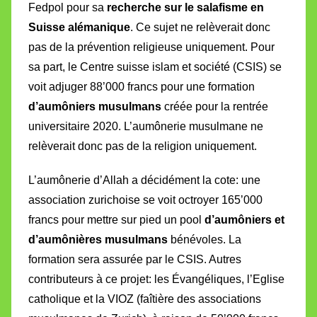
Fedpol pour sa
recherche sur le salafisme
en
Suisse alémanique
. Ce sujet ne relèverait donc
pas de la prévention religieuse uniquement. Pour
sa part, le Centre suisse islam et société (CSIS) se
voit adjuger 88’000 francs pour une formation
d’aumôniers musulmans
créée pour la rentrée
universitaire 2020. L’aumônerie musulmane ne
relèverait donc pas de la religion uniquement.
L’aumônerie d’Allah a décidément la cote: une
association zurichoise se voit octroyer 165’000
francs
pour
mettre sur pied un pool
d’aumôniers et
d’aumônières musulmans
bénévoles. L
a
formation sera assurée par le CSIS. Autres
contributeurs à ce projet: les Évangéliques,
l’Eglise
catholique et la VIOZ (faîtière des associations