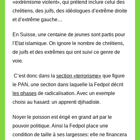
«extrémisme violent», qui prétend inclure celui des
chrétiens, des juifs, des idéologues d’extrême droite
et d’extrême gauche…
En Suisse, une centaine de jeunes sont partis pour
l’Etat islamique. On ignore le nombre de chrétiens,
de juifs et des extrêmes qui ont suivi ce genre de
voie.
C’est donc dans la
section «terrorisme»
que figure
le PAN, u
ne section dans laquelle la Fedpol
décrit
les phases
de radicalisation. Avec un exemple
choisi au hasard: un apprenti djihadiste.
Noyer le poisson est érigé en grand art par le
pouvoir politique. Ainsi la Fedpol place une
condition de taille à ses largesses: elle ne financera