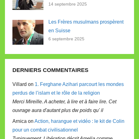
14 septembre 2025
Les Frères musulmans prospèrent
en Suisse
6 septembre 2025
DERNIERS COMMENTAIRES
Villard on
1. Ferghane Azihari parcourt les mondes
perdus de l’islam et le rôle de la religion
Merci Mireille. A acheter, à lire et à faire lire. Cet
ouvrage aura d'autant plus dw poids qu' il
Arnica on
Action, harangue et vidéo : le kit de Colin
pour un combat civilisationnel
Typiquement, Libération décrit Amelia comme