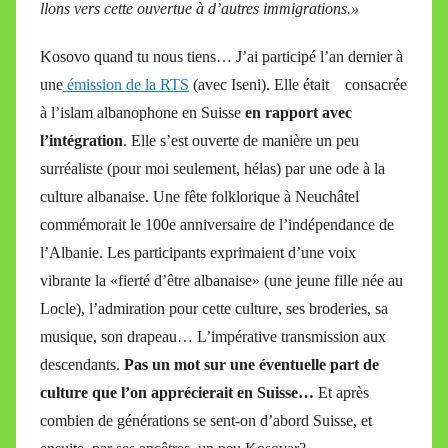
llons vers cette ouvertue à d’autres immigrations.»
Kosovo quand tu nous tiens… J’ai participé l’an dernier à
une
émission de la RTS
(avec Iseni). Elle était consacrée
à l’islam albanophone en Suisse
en rapport avec
l’intégration
. Elle s’est ouverte de manière un peu
surréaliste (pour moi seulement, hélas) par une ode à la
culture albanaise. Une fête folklorique à Neuchâtel
commémorait le 100e anniversaire de l’indépendance de
l’Albanie. Les participants exprimaient d’une voix
vibrante la «fierté d’être albanaise» (une jeune fille née au
Locle), l’admiration pour cette culture, ses broderies, sa
musique, son drapeau… L’impérative transmission aux
descendants.
Pas un mot sur une éventuelle part de
culture que l’on apprécierait en Suisse…
Et après
combien de générations se sent-on d’abord Suisse, et