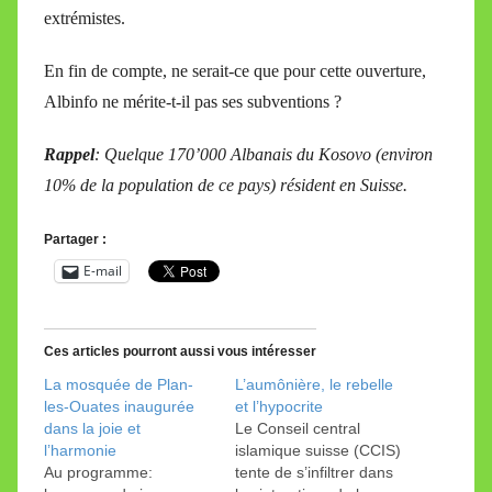
extrémistes.
En fin de compte, ne serait-ce que pour cette ouverture,
Albinfo ne mérite-t-il pas ses subventions ?
Rappel
: Quelque 170’000 Albanais du Kosovo (environ
10% de la population de ce pays) résident en Suisse.
Partager :
E-mail
Ces articles pourront aussi vous intéresser
La mosquée de Plan-
L’aumônière, le rebelle
les-Ouates inaugurée
et l’hypocrite
dans la joie et
Le Conseil central
l’harmonie
islamique suisse (CCIS)
Au programme:
tente de s’infiltrer dans