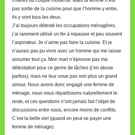
critères du couple moderne. Mais la femme n’est
pas sortie de la cuisine pour que l’homme y entre,
ils y vont tous les deux.
J’ai toujours détesté les occupations ménagères,
j’ai rarement utilisé un fer à repasser et peu souvent
l’aspirateur. Je n’aime pas faire la cuisine. Et je
n’aurais pas pu vivre avec un homme qui me laisse
assumer tout ça. Mon mari n’éprouve pas ma
détestation pour ce genre de tâches (j’en abuse
parfois), mais ne leur voue pas non plus un grand
amour. Nous avons donc engagé une femme de
ménage, nous nous répartissons naturellement le
reste, et ces questions n’ont jamais fait l’objet de
discussions entre nous, encore moins de conflits.
C’est la belle vie! (quand on peut se payer une
femme de ménage).