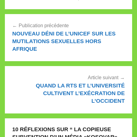
«étudiant en sociétés…
Navigation
Publication précédente
de
NOUVEAU DÉNI DE L’UNICEF SUR LES
l’article
MUTILATIONS SEXUELLES HORS
AFRIQUE
Article suivant
QUAND LA RTS ET L’UNIVERSITÉ
CULTIVENT L’EXÉCRATION DE
L’OCCIDENT
10 RÉFLEXIONS SUR “
LA COPIEUSE
SUBVENTION D’UN MÉDIA «KOSOVAR»