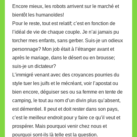
Encore mieux, les robots arrivent sur le marché et
bientôt les humanoïdes!
Pour le reste, tout est relatif; c’est en fonction de
l’idéal de vie de chaque couple. Je n’ai jamais pu
torcher mes enfants, sans gerber. Suis-je un odieux
personnage? Mon job était à l’étranger avant et
après le mariage, dans le désert ou en brousse;
suis-je un dictateur?
L’immigré venant avec des croyances pourries du
style tuer les juifs et le mécréant, voir l’apostat ou
bien encore, déguiser ses ou sa femme en tente de
camping, le tout au nom d’un divin plus qu’absent,
est démentiel. Il peut et doit rester dans son pays,
c’est le meilleur endroit pour y faire ce qu’il veut et
prospérer. Mais pourquoi venir chez nous et
pourquoi sont-ils là telle est la question.