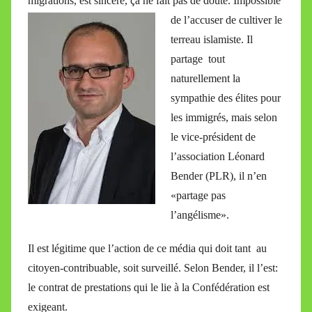
migrations, est sincère, ça ne fait
pas de doute. Impossible
de l’accuser de cultiver le
terreau islamiste. Il
partage tout
naturellement la
sympathie des élites pour
les immigrés, mais selon
le vice-président de
l’association Léonard
Bender (PLR), il n’en
«partage pas
l’angélisme».
Il est légitime que l’action de ce média qui doit tant au
citoyen-contribuable, soit surveillé. Selon Bender, il l’est:
le contrat de prestations qui le lie à la Confédération est
exigeant.