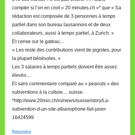
compter si l’on en croit « 20 minutes.ch »* que « Sa
rédaction est composée de 3 personnes à temps
partiel dans son bureau lausannois et de deux
collaborateurs, aussi à temps partiel, à Zurich. »
Et cerise sur le gateau…
« Les reste des contributions vient de pigistes, pour
la plupart bénévoles. »
Les 3 salaires à temps partiels doivent être assez
élevés…
Et sans commentaire comparé au « peanuts » des
subventions à la culture… suisse.
*http://www.20min.ch/ro/news/suisse/story/La-
subvention-d-un-site-albanophone-fait-jaser-
16424599
Répondre