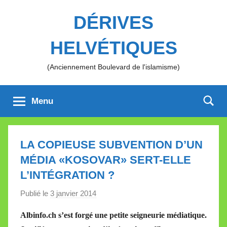
Aller
DÉRIVES
au
contenu
HELVÉTIQUES
(Anciennement Boulevard de l'islamisme)
Menu
LA COPIEUSE SUBVENTION D’UN
MÉDIA «KOSOVAR» SERT-ELLE
L’INTÉGRATION ?
Publié le
3 janvier 2014
p
a
Albinfo.ch s’est forgé une petite seigneurie médiatique.
r