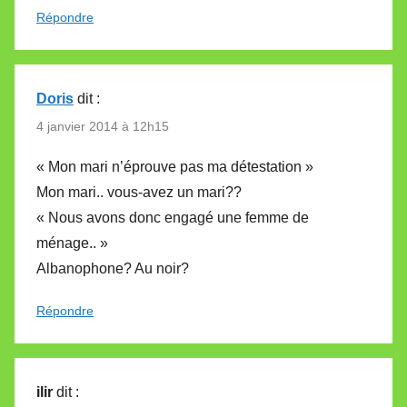
Répondre
Doris
dit :
4 janvier 2014 à 12h15
« Mon mari n’éprouve pas ma détestation »
Mon mari.. vous-avez un mari??
« Nous avons donc engagé une femme de
ménage.. »
Albanophone? Au noir?
Répondre
ilir
dit :