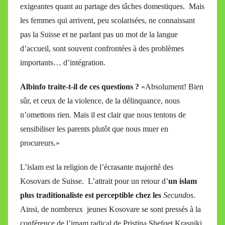
exigeantes quant au partage des tâches domestiques. Mais
les femmes qui arrivent, peu scolarisées, ne connaissant
pas la Suisse et ne parlant pas un mot de la langue
d’accueil, sont souvent confrontées à des problèmes
importants… d’intégration.
Albinfo traite-t-il de ces questions ?
«Absolument! Bien
sûr, et ceux de la violence, de la délinquance, nous
n’omettons rien. Mais il est clair que nous tentons de
sensibiliser les parents plutôt que nous muer en
procureurs.»
L’islam est la religion de l’écrasante majorité des
Kosovars de Suisse. L’attrait pour un retour d’
un islam
plus traditionaliste est perceptible chez les
Secundos
.
Ainsi, de nombreux jeunes Kosovare se sont pressés à la
conférence de l’imam radical de Pristina Shefqet Krasniki,