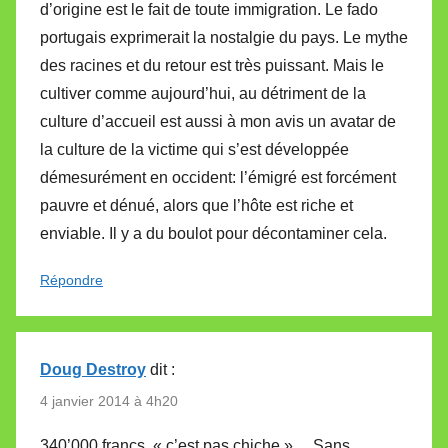
d’origine est le fait de toute immigration. Le fado
portugais exprimerait la nostalgie du pays. Le mythe
des racines et du retour est très puissant. Mais le
cultiver comme aujourd’hui, au détriment de la
culture d’accueil est aussi à mon avis un avatar de
la culture de la victime qui s’est développée
démesurément en occident: l’émigré est forcément
pauvre et dénué, alors que l’hôte est riche et
enviable. Il y a du boulot pour décontaminer cela.
Répondre
Doug Destroy
dit :
4 janvier 2014 à 4h20
340’000 francs, « c’est pas chiche »… Sans