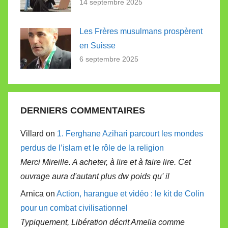
14 septembre 2025
Les Frères musulmans prospèrent
en Suisse
6 septembre 2025
DERNIERS COMMENTAIRES
Villard on
1. Ferghane Azihari parcourt les mondes
perdus de l’islam et le rôle de la religion
Merci Mireille. A acheter, à lire et à faire lire. Cet
ouvrage aura d'autant plus dw poids qu' il
Arnica on
Action, harangue et vidéo : le kit de Colin
pour un combat civilisationnel
Typiquement, Libération décrit Amelia comme