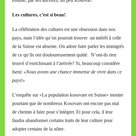
ensuite, par ses ancêtres, un peu Kosovar?
Les cultures, c’est si beau!
La célébration des cultures est une obsession dans nos
pays, mais l’idée qu’on pourrait trouver un intérêt à celle
de la Suisse est absente. On adore faire parler les immigrés
de ce qu’ils ont douloureusement quitté. N’ont-ils rien
trouvé d’enrichissant à l’arrivée? Si, beaucoup considère
Iseni:
«Nous avons une chance immense de vivre dans ce
pays!»
L’enquête sur «La population kosovare en Suisse» montre
pourtant que de nombreux Kosovars ont encore pas mal
de chemin à faire pour s’intégrer. Et pour cela, il leur
faudra abandonner certains traits de leur culture pour
adopter certains de la nôtre.