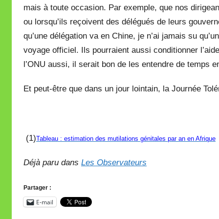
mais à toute occasion. Par exemple, que nos dirigea
ou lorsqu’ils reçoivent des délégués de leurs gouver
qu’une délégation va en Chine, je n’ai jamais su qu’un
voyage officiel. Ils pourraient aussi conditionner l’a
l’ONU aussi, il serait bon de les entendre de temps e
Et peut-être que dans un jour lointain, la Journée Tol
(1)
Tableau : estimation des mutilations génitales par an en Afrique
Déjà paru dans
Les Observateurs
Partager :
E-mail