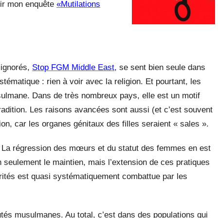
oir mon enquête
«Mutilations
 ignorés,
Stop FGM Middle East
,
se sent bien seule dans
tématique : rien à voir avec la religion. Et pourtant, les
musulmane. Dans de très nombreux pays,
elle est un motif
adition. Les raisons avancées sont aussi (et c’est souvent
tion, car les organes génitaux des filles seraient « sales ».
. La régression des mœurs et du statut des femmes en est
 seulement le maintien, mais l’extension de ces pratiques
torités est quasi systématiquement combattue par les
s musulmanes. Au total, c’est dans des populations qui