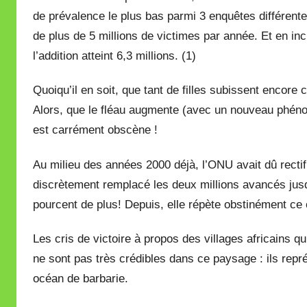
de prévalence le plus bas parmi 3 enquêtes différent
de plus de 5 millions de victimes par année. Et en incl
l’addition atteint 6,3 millions. (1)
Quoiqu’il en soit, que tant de filles subissent encore
Alors, que le fléau augmente (avec un nouveau phénom
est carrément obscène !
Au milieu des années 2000 déjà, l’ONU avait dû rectif
discrètement remplacé les deux millions avancés jusqu
pourcent de plus! Depuis, elle répète obstinément ce c
Les cris de victoire à propos des villages africains q
ne sont pas très crédibles dans ce paysage : ils repr
océan de barbarie.