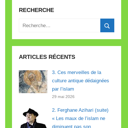
RECHERCHE
Recherche
pour
Recherch
:
ARTICLES RÉCENTS
3. Ces merveilles de la
culture antique dédaignées
par l’islam
29 mai 2026
2. Ferghane Azihari (suite)
« Les maux de l’islam ne
diminuent pas son