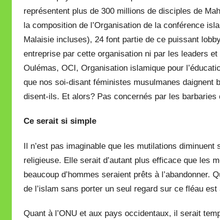
représentent plus de 300 millions de disciples de Ma
la composition de l’Organisation de la conférence isl
Malaisie incluses), 24 font partie de ce puissant lobb
entreprise par cette organisation ni par les leaders et
Oulémas, OCI, Organisation islamique pour l’éducation
que nos soi-disant féministes musulmanes daignent bou
disent-ils. Et alors? Pas concernés par les barbaries
Ce serait si simple
Il n’est pas imaginable que les mutilations diminuent
religieuse. Elle serait d’autant plus efficace que les mè
beaucoup d’hommes seraient prêts à l’abandonner. Que
de l’islam sans porter un seul regard sur ce fléau est 
Quant à l’ONU et aux pays occidentaux, il serait temp