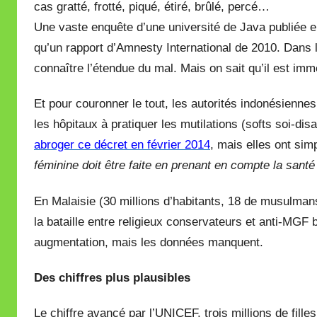
cas gratté, frotté, piqué, étiré, brûlé, percé…
Une vaste enquête d’une université de Java publiée 
qu’un rapport d’Amnesty International de 2010. Dans les
connaître l’étendue du mal. Mais on sait qu’il est im
Et pour couronner le tout, les autorités indonésienne
les hôpitaux à pratiquer les mutilations (softs soi-dis
abroger ce décret en février 2014
, mais elles ont si
féminine doit être faite en prenant en compte la santé 
En Malaisie (30 millions d’habitants, 18 de musulmans)
la bataille entre religieux conservateurs et anti-MGF
augmentation, mais les données manquent.
Des chiffres plus plausibles
Le chiffre avancé par l’UNICEF, trois millions de fill