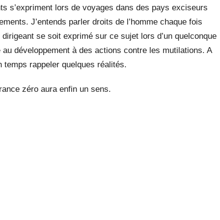
nts s’expriment lors de voyages dans des pays exciseurs
nements. J’entends parler droits de l’homme chaque fois
 dirigeant se soit exprimé sur ce sujet lors d’un quelconque
ide au développement à des actions contre les mutilations. A
n temps rappeler quelques réalités.
érance zéro aura enfin un sens.