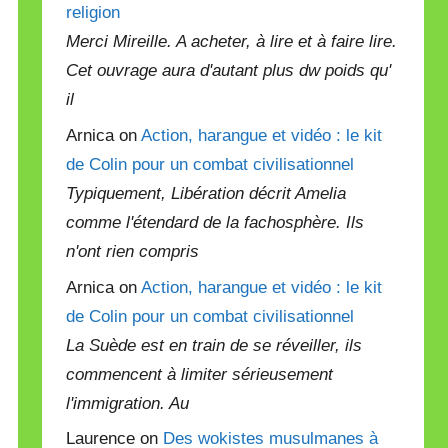
religion
Merci Mireille. A acheter, à lire et à faire lire.
Cet ouvrage aura d'autant plus dw poids qu'
il
Arnica on
Action, harangue et vidéo : le kit
de Colin pour un combat civilisationnel
Typiquement, Libération décrit Amelia
comme l'étendard de la fachosphère. Ils
n'ont rien compris
Arnica on
Action, harangue et vidéo : le kit
de Colin pour un combat civilisationnel
La Suède est en train de se réveiller, ils
commencent à limiter sérieusement
l'immigration. Au
Laurence on
Des wokistes musulmanes à