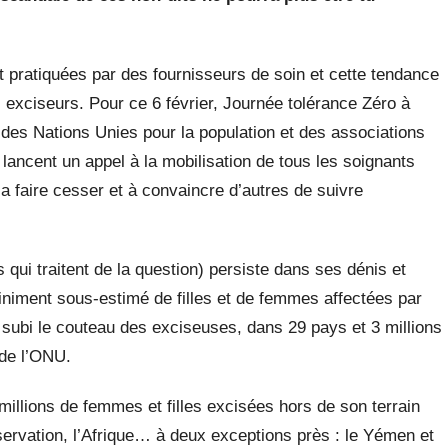
 pratiquées par des fournisseurs de soin et cette tendance
exciseurs. Pour ce 6 février,
Journée tolérance Zéro à
des Nations Unies pour la population
et des associations
ancent un appel à la mobilisation de tous les soignants
la faire cesser et à convaincre d’autres de suivre
qui traitent de la question) persiste dans ses dénis et
iniment sous-estimé de filles et de femmes affectées par
t subi le couteau des exciseuses, dans 29 pays et 3 millions
 de l’ONU.
millions de femmes et filles excisées hors de son terrain
servation, l’Afrique… à deux exceptions près :
le Yémen et