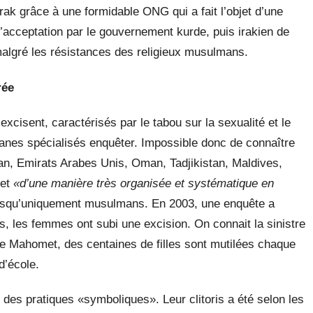
rak grâce à une formidable ONG qui a fait l’objet d’une
 l’acceptation par le gouvernement kurde, puis irakien de
malgré les résistances des religieux musulmans.
rée
xcisent, caractérisés par le tabou sur la sexualité et le
anes spécialisés enquêter. Impossible donc de connaître
ran, Emirats Arabes Unis, Oman, Tadjikistan, Maldives,
 et
«d’une manière très organisée et systématique en
resqu’uniquement musulmans. En 2003, une enquête a
, les femmes ont subi une excision. On connait la sinistre
de Mahomet, des centaines de filles sont mutilées chaque
d’école.
des pratiques «symboliques». Leur clitoris a été selon les