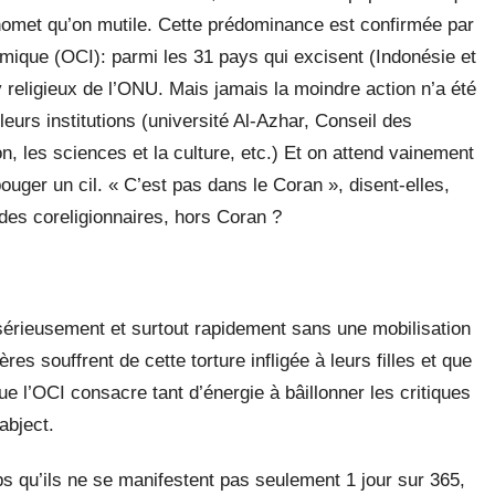
homet qu’on mutile. Cette prédominance est confirmée par
amique (OCI): parmi les 31 pays qui excisent (Indonésie et
y religieux de l’ONU. Mais jamais la moindre action n’a été
 leurs institutions (université Al-Azhar, Conseil des
, les sciences et la culture, etc.) Et on attend vainement
ger un cil. « C’est pas dans le Coran », disent-elles,
 des coreligionnaires, hors Coran ?
 sérieusement et surtout rapidement sans une mobilisation
res souffrent de cette torture infligée à leurs filles et que
 l’OCI consacre tant d’énergie à bâillonner les critiques
abject.
s qu’ils ne se manifestent pas seulement 1 jour sur 365,