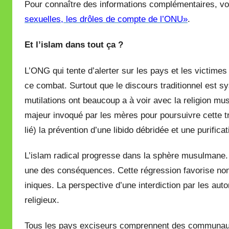
Pour connaître des informations complémentaires, v
sexuelles, les drôles de compte de l’ONU»
.
Et l’islam dans tout ça ?
L’ONG qui tente d’alerter sur les pays et les victimes
ce combat. Surtout que le discours traditionnel est sys
mutilations ont beaucoup a à voir avec la religion 
majeur invoqué par les mères pour poursuivre cette tr
lié) la prévention d’une libido débridée et une purifica
L’islam radical progresse dans la sphère musulmane
une des conséquences. Cette régression favorise non
iniques. La perspective d’une interdiction par les au
religieux.
Tous les pays exciseurs comprennent des communauté