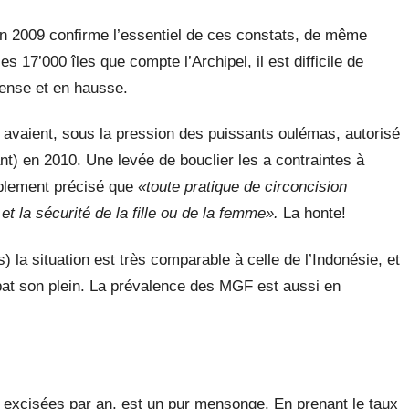
en 2009 confirme l’essentiel de ces constats, de même
 17’000 îles que compte l’Archipel, il est difficile de
mense et en hausse.
s avaient, sous la pression des puissants oulémas, autorisé
ant) en 2010. Une levée de bouclier les a contraintes à
mplement précisé que
«toute pratique de circoncision
et la sécurité de la fille ou de la femme».
La honte!
 la situation est très comparable à celle de l’Indonésie, et
 bat son plein. La prévalence des MGF est aussi en
es excisées par an, est un pur mensonge. En prenant le taux