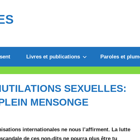
ES
sent
Livres et publications
Paroles et plum
UTILATIONS SEXUELLES:
 PLEIN MENSONGE
ations internationales ne nous l’affirment. La lutte
 scandale de ces non-dits ne pourra plus être tu