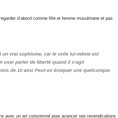
la regarder d’abord comme fille et femme musulmane et pas
t un vrai sophisme, car le voile lui-même est
n oser parler de liberté quand il s’agit
 moins de 10 ans! Peut-on évoquer une quelconque
ains avec un art consommé pour avancer ses revendications