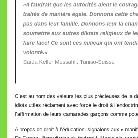
«Il faudrait que les autorités aient le courag
traités de manière égale. Donnons cette chan
pas dans leur famille. Donnons-leur la cha
soumettre aux autres diktats religieux de le
faire face! Ce sont ces milieux qui ont tend
volonté.»
Saïda Keller Messahli, Tuniso-Suisse
C’est au nom des valeurs les plus précieuses de la 
idiots utiles réclament avec force le droit à l’endoctri
l’affirmation de leurs camarades garçons comme pote
A propos de droit à l’éducation, signalons aux « manife