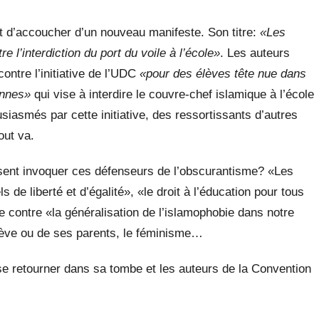
t d’accoucher d’un nouveau manifeste. Son titre:
«Les
e l’interdiction du port du voile à l’école»
. Les auteurs
contre l’initiative de l’UDC
«pour des élèves tête nue dans
annes»
qui vise à interdire le couvre-chef islamique à l’école
usiasmés par cette initiative, des ressortissants d’autres
out va.
sent invoquer ces défenseurs de l’obscurantisme? «Les
s de liberté et d’égalité», «le droit à l’éducation pour tous
te contre «la généralisation de l’islamophobie dans notre
élève ou de ses parents, le féminisme…
 retourner dans sa tombe et les auteurs de la Convention