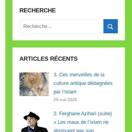
RECHERCHE
Recherche
pour
Recherch
:
ARTICLES RÉCENTS
3. Ces merveilles de la
culture antique dédaignées
par l’islam
29 mai 2026
2. Ferghane Azihari (suite)
« Les maux de l’islam ne
diminuent pas son