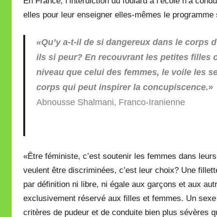
En France, l’interdiction du foulard à l’école n’a condu
elles pour leur enseigner elles-mêmes le programme 
«Qu’y a-t-il de si dangereux dans le corps d’
ils si peur? En recouvrant les petites fil
niveau que celui des femmes, le voile les se
corps qui peut inspirer la concupiscence.
»
Abnousse Shalmani, Franco-Iranienne
«Être féministe, c’est soutenir les femmes dans leurs c
veulent être discriminées, c’est leur choix? Une fille
par définition ni libre, ni égale aux garçons et aux autr
exclusivement réservé aux filles et femmes. Un sexe
critères de pudeur et de conduite bien plus sévères 