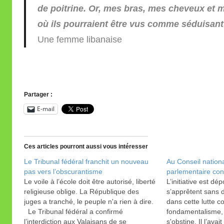
de poitrine. Or, mes bras, mes cheveux et 
où ils pourraient être vus comme séduisant
Une femme libanaise
Partager :
E-mail
Ces articles pourront aussi vous intéresser
Le Tribunal fédéral franchit un nouveau
Au Conseil national
pas vers l’obscurantisme
parlementaire cont
Le voile à l’école doit être autorisé, liberté
L’initiative est dé
religieuse oblige. La République des
s’apprêtent sans d
juges a tranché, le peuple n'a rien à dire.
dans cette lutte co
Le Tribunal fédéral a confirmé
fondamentalisme,
l’interdiction aux Valaisans de se
s'obstine. Il l’avait