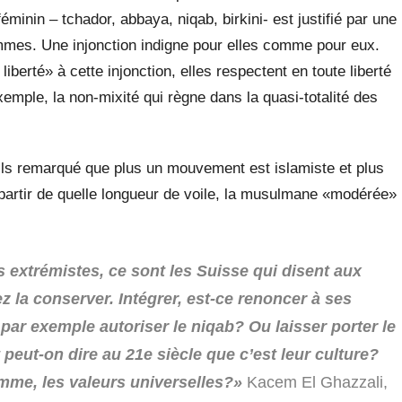
minin – tchador, abbaya, niqab, birkini- est justifié par une
ommes. Une injonction indigne pour elles comme pour eux.
berté» à cette injonction, elles respectent en toute liberté
xemple, la non-mixité qui règne dans la quasi-totalité des
ls remarqué que plus un mouvement est islamiste et plus
 partir de quelle longueur de voile, la musulmane «modérée»
 extrémistes, ce sont les Suisse qui disent aux
 la conserver. Intégrer, est-ce renoncer à ses
 par exemple autoriser le niqab? Ou laisser porter le
 peut-on dire au 21e siècle que c’est leur culture?
omme, les valeurs universelles?»
Kacem El Ghazzali,