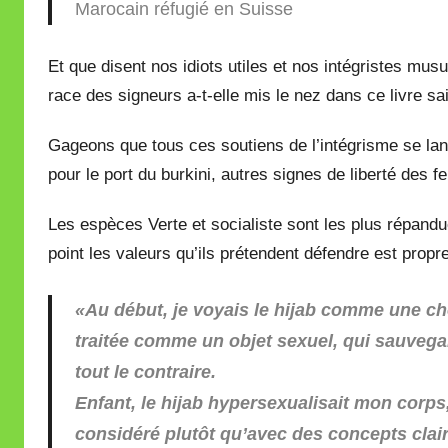
Marocain réfugié en Suisse
Et que disent nos idiots utiles et nos intégristes m
race des signeurs a-t-elle mis le nez dans ce livre s
Gageons que tous ces soutiens de l’intégrisme se lanc
pour le port du burkini, autres signes de liberté de
Les espèces Verte et socialiste sont les plus répandu
point les valeurs qu’ils prétendent défendre est propr
«Au début, je voyais le hijab comme une c
traitée comme un objet sexuel, qui sauvegarde
tout le contraire.
Enfant, le hijab hypersexualisait mon corps,
considéré plutôt qu’avec des concepts clai