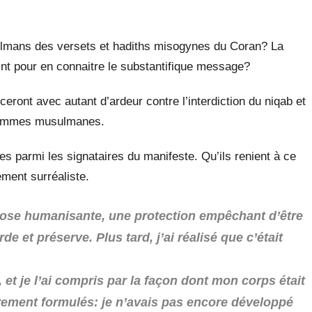
usulmans des versets et hadiths misogynes du Coran? La
aint pour en connaitre le substantifique message?
eront avec autant d’ardeur contre l’interdiction du niqab et
s femmes musulmanes.
es parmi les signataires du manifeste. Qu’ils renient à ce
ement surréaliste.
hose humanisante, une protection empêchant d’être
 et préserve. Plus tard, j’ai réalisé que c’était
 et je l’ai compris par la façon dont mon corps était
rement formulés: je n’avais pas encore développé