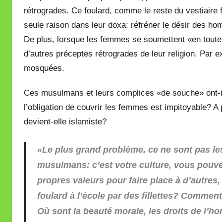
rétrogrades. Ce foulard, comme le reste du vestiaire fé
seule raison dans leur doxa: réfréner le désir des h
De plus, lorsque les femmes se soumettent «en toute li
d’autres préceptes rétrogrades de leur religion. Par e
mosquées.
Ces musulmans et leurs complices «de souche» ont-i
l’obligation de couvrir les femmes est impitoyable? A
devient-elle islamiste?
«Le plus grand problème, ce ne sont pas les
musulmans: c’est votre culture, vous pouvez
propres valeurs pour faire place à d’autres,
foulard à l’école par des fillettes? Comment
Où sont la beauté morale, les droits de l’h