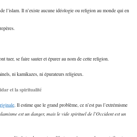
de l’islam. Il n’existe aucune idéologie ou religion au monde qui en
repères.
t tuer, se faire sauter et épurer au nom de cette religion.
els, ni kamikazes, ni épurateurs religieux.
ar et la spiritualité
riginale
. Il estime que le grand problème, ce n’est pas l’extrémisme
slamisme est un danger, mais le vide spirituel de l’Occident est un