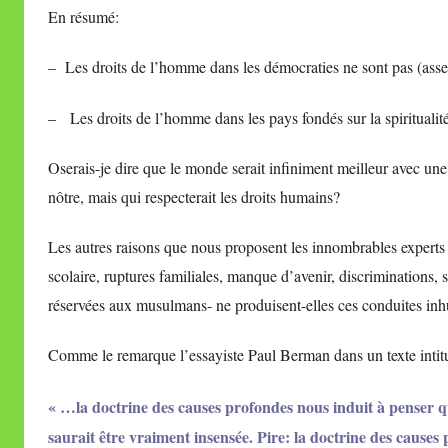
En résumé:
– Les droits de l’homme dans les démocraties ne sont pas (assez)
– Les droits de l’homme dans les pays fondés sur la spiritualité
Oserais-je dire que le monde serait infiniment meilleur avec une
nôtre, mais qui respecterait les droits humains?
Les autres raisons que nous proposent les innombrables experts
scolaire, ruptures familiales, manque d’avenir, discriminations, s
réservées aux musulmans- ne produisent-elles ces conduites i
Comme le remarque l’essayiste Paul Berman dans un texte intit
« …la doctrine des causes profondes nous induit à penser que
saurait être vraiment insensée. Pire: la doctrine des caus