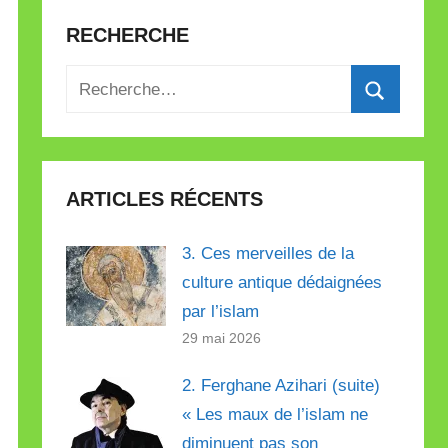
RECHERCHE
Recherche
pour
Recherch
:
ARTICLES RÉCENTS
3. Ces merveilles de la
culture antique dédaignées
par l’islam
29 mai 2026
2. Ferghane Azihari (suite)
« Les maux de l’islam ne
diminuent pas son