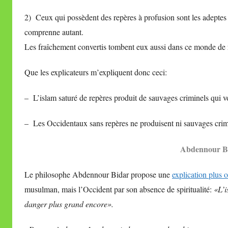
2) Ceux qui possèdent des repères à profusion sont les adeptes 
comprenne autant.
Les fraîchement convertis tombent eux aussi dans ce monde de 
Que les explicateurs m’expliquent donc ceci:
– L’islam saturé de repères produit de sauvages criminels qui von
– Les Occidentaux sans repères ne produisent ni sauvages crimin
Abdennour Bid
Le philosophe Abdennour Bidar propose une
explication plus o
musulman, mais l’Occident par son absence de spiritualité:
«L’i
danger plus grand encore».