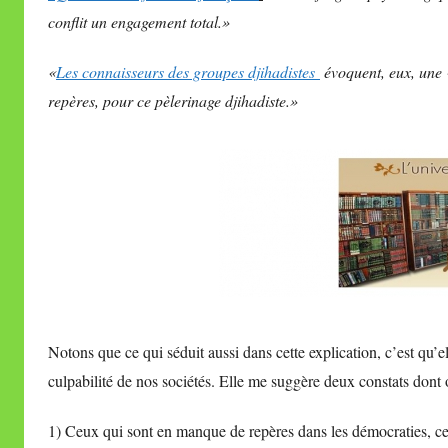
conflit un engagement total.»
«
Les connaisseurs des groupes djihadistes
évoquent, eux, une
repères, pour ce pèlerinage djihadiste.»
Notons que ce qui séduit aussi dans cette explication, c’est qu’e
culpabilité de nos sociétés. Elle me suggère deux constats dont 
1) Ceux qui sont en manque de repères dans les démocraties, c