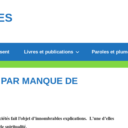
ES
sent
Livres et publications
Paroles et plum
E PAR MANQUE DE
iétés fait l’objet d’innombrables explications. L’une d’elles
 spiritualité.