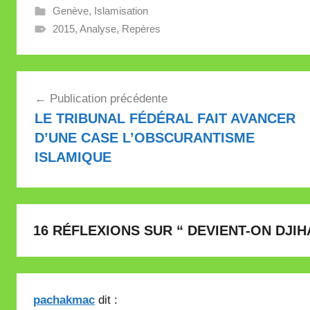
Genève
,
Islamisation
2015
,
Analyse
,
Repères
Navigation
Publication précédente
de
LE TRIBUNAL FÉDÉRAL FAIT AVANCER
l’article
D’UNE CASE L’OBSCURANTISME
ISLAMIQUE
16 RÉFLEXIONS SUR “
DEVIENT-ON DJI
pachakmac
dit :