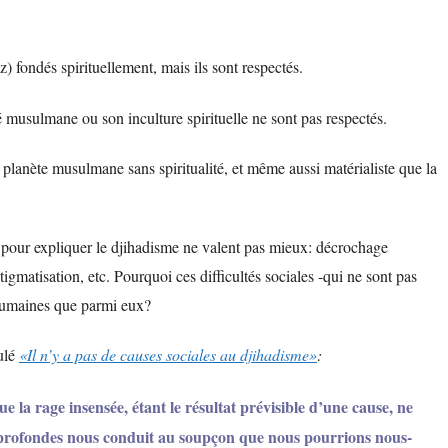
 fondés spirituellement, mais ils sont respectés.
 musulmane ou son inculture spirituelle ne sont pas respectés.
 planète musulmane sans spiritualité, et même aussi matérialiste que la
 pour expliquer le djihadisme ne valent pas mieux: décrochage
tigmatisation, etc. Pourquoi ces difficultés sociales -qui ne sont pas
nhumaines que parmi eux?
ulé
«Il n’y a pas de causes sociales au djihadisme»
:
 la rage insensée, étant le résultat prévisible d’une cause, ne
es profondes nous conduit au soupçon que nous pourrions nous-