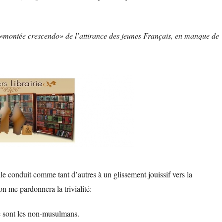
 «montée crescendo» de l’attirance des jeunes Français, en manque de
lle conduit comme tant d’autres à un glissement jouissif vers la
on me pardonnera la trivialité:
e sont les non-musulmans.