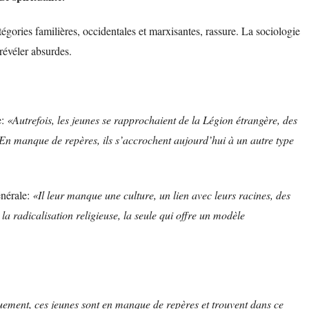
gories familières, occidentales et marxisantes, rassure. La sociologie
révéler absurdes.
e:
«Autrefois, les jeunes se rapprochaient de la Légion étrangère, des
 En manque de repères, ils s’accrochent aujourd’hui à un autre type
énérale:
«Il leur manque une culture, un lien avec leurs racines, des
la radicalisation religieuse, la seule qui offre un modèle
uement, ces jeunes sont en manque de repères et trouvent dans ce