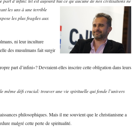
art d’infini: tel est aujourd’hui ce
qu’aucune de nos civilisations ne
ant les uns à une terrible
expose les plus fragiles aux
lmans, ni leur inculture
tuelle des musulmans fait surgir
pre part d’infini»? Devraient-elles inscrire cette obligation dans leurs
 même défi crucial: trouver une vie spirituelle qui fonde l’univers
issances philosophiques. Mais il me souvient que le christianisme a
dure malgré cette perte de spiritualité.