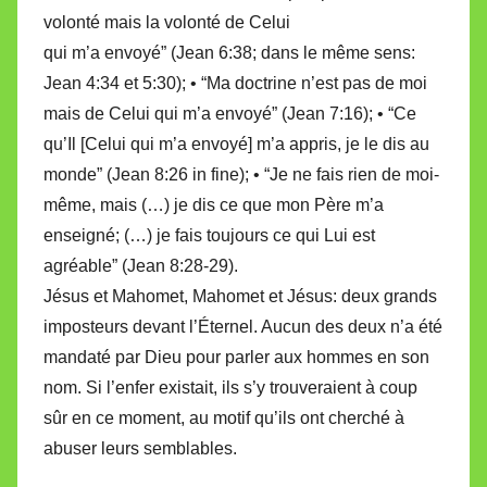
volonté mais la volonté de Celui
qui m’a envoyé” (Jean 6:38; dans le même sens:
Jean 4:34 et 5:30); • “Ma doctrine n’est pas de moi
mais de Celui qui m’a envoyé” (Jean 7:16); • “Ce
qu’Il [Celui qui m’a envoyé] m’a appris, je le dis au
monde” (Jean 8:26 in fine); • “Je ne fais rien de moi-
même, mais (…) je dis ce que mon Père m’a
enseigné; (…) je fais toujours ce qui Lui est
agréable” (Jean 8:28-29).
Jésus et Mahomet, Mahomet et Jésus: deux grands
imposteurs devant l’Éternel. Aucun des deux n’a été
mandaté par Dieu pour parler aux hommes en son
nom. Si l’enfer existait, ils s’y trouveraient à coup
sûr en ce moment, au motif qu’ils ont cherché à
abuser leurs semblables.