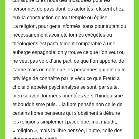
construire chez nous des mosquées pour les
personnes de pays dont les autorités refusent chez
eux la construction de tout temple ou église.
La religion, pour gens informés, sans pour autant ou
nécessairement avoir été formés exégètes ou
théologiens est parfaitement comparable à une
auberge espagnole: on y trouve ce que l’on veut ou
ne veut pas voir, d’une part, ce que l’on apporte, de
l’autre mais on note que les personnes qui ont eu le
privilège de connaître par le vécu ce que Freud a
choisi d’appeler psychanalyse se sont, par suite,
bien souvent tournées orientées vers l’hindouisme
et bouddhisme puis… la libre pensée non celle de
certains libres penseurs qui s’obstinent à détruire
les religions simplement parce que, mot maudit,
« religion », mais la libre pensée, l’autre, celle des