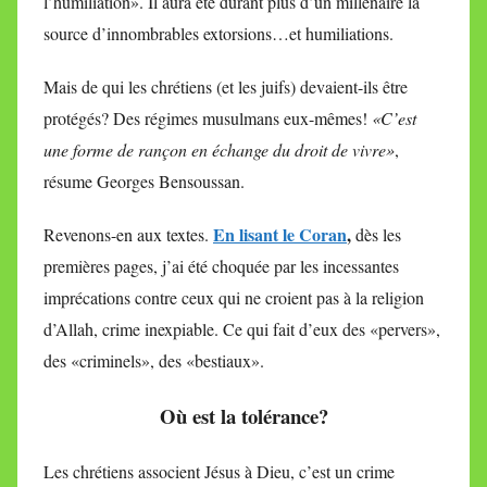
l’humiliation». Il aura été durant plus d’un millénaire la
source d’innombrables extorsions…et humiliations.
Mais de qui les chrétiens (et les juifs) devaient-ils être
protégés? Des régimes musulmans eux-mêmes!
«C’est
une forme de rançon en échange du droit de vivre»
,
résume Georges Bensoussan.
En lisant le Coran
,
Revenons-en aux textes.
dès les
premières pages, j’ai été choquée par les incessantes
imprécations contre ceux qui ne croient pas à la religion
d’Allah, crime inexpiable. Ce qui fait d’eux des «pervers»,
des «criminels», des «bestiaux».
Où est la tolérance?
Les chrétiens associent Jésus à Dieu, c’est un crime