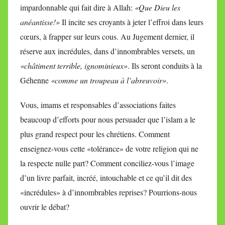
impardonnable qui fait dire à Allah:
«Que Dieu les
anéantisse!»
Il incite ses croyants à jeter l’effroi dans leurs
cœurs, à frapper sur leurs cous. Au Jugement dernier, il
réserve aux incrédules, dans d’innombrables versets, un
«châtiment terrible, ignominieux»
. Ils seront conduits à la
Géhenne
«comme un troupeau à l’abreuvoir»
.
Vous, imams et responsables d’associations faites
beaucoup d’efforts pour nous persuader que l’islam a le
plus grand respect pour les chrétiens. Comment
enseignez-vous cette «tolérance» de votre religion qui ne
la respecte nulle part? Comment conciliez-vous l’image
d’un livre parfait, incréé, intouchable et ce qu’il dit des
«incrédules» à d’innombrables reprises? Pourrions-nous
ouvrir le débat?