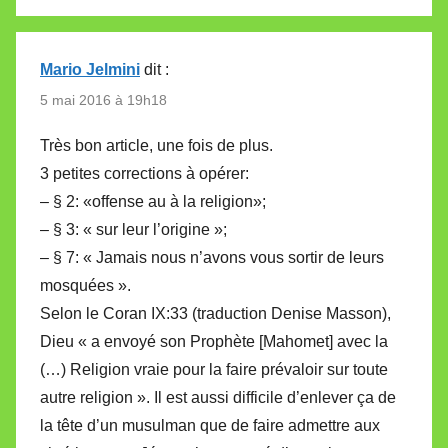
Mario Jelmini
dit :
5 mai 2016 à 19h18
Très bon article, une fois de plus.
3 petites corrections à opérer:
– § 2: «offense au à la religion»;
– § 3: « sur leur l’origine »;
– § 7: « Jamais nous n’avons vous sortir de leurs
mosquées ».
Selon le Coran IX:33 (traduction Denise Masson),
Dieu « a envoyé son Prophète [Mahomet] avec la
(…) Religion vraie pour la faire prévaloir sur toute
autre religion ». Il est aussi difficile d’enlever ça de
la tête d’un musulman que de faire admettre aux