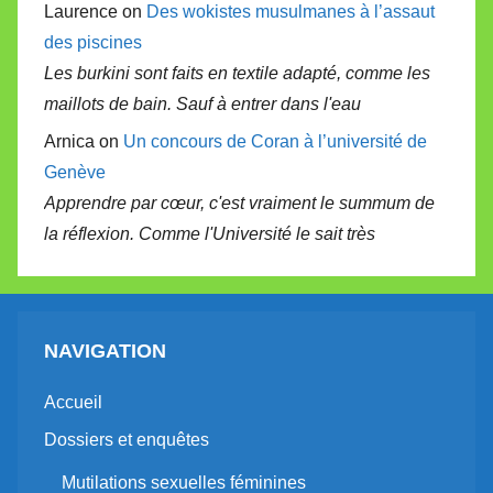
Laurence on
Des wokistes musulmanes à l’assaut
des piscines
Les burkini sont faits en textile adapté, comme les
maillots de bain. Sauf à entrer dans l'eau
Arnica on
Un concours de Coran à l’université de
Genève
Apprendre par cœur, c'est vraiment le summum de
la réflexion. Comme l'Université le sait très
NAVIGATION
Accueil
Dossiers et enquêtes
Mutilations sexuelles féminines