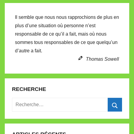
t
t
Il semble que nous nous rapprochions de plus en
e
plus d’une situation où personne n’est
responsable de ce qu’il a fait, mais où nous
sommes tous responsables de ce que quelqu’un
d’autre a fait.
Thomas Sowell
RECHERCHE
Recherche
pour
Recherc
: