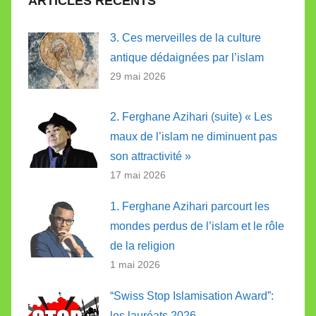
ARTICLES RÉCENTS
3. Ces merveilles de la culture
antique dédaignées par l’islam
29 mai 2026
2. Ferghane Azihari (suite) « Les
maux de l’islam ne diminuent pas
son attractivité »
17 mai 2026
1. Ferghane Azihari parcourt les
mondes perdus de l’islam et le rôle
de la religion
1 mai 2026
“Swiss Stop Islamisation Award”:
les lauréats 2026