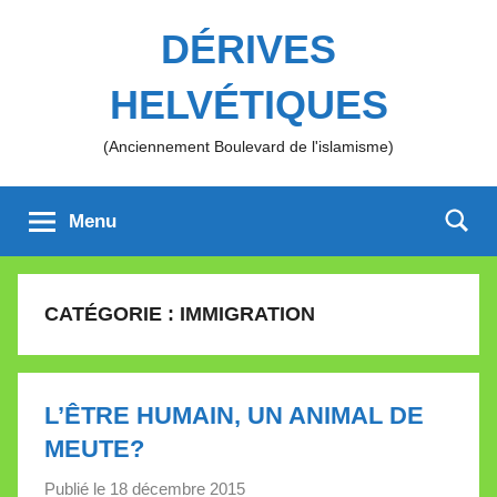
Aller
DÉRIVES
au
contenu
HELVÉTIQUES
(Anciennement Boulevard de l'islamisme)
Menu
CATÉGORIE :
IMMIGRATION
L’ÊTRE HUMAIN, UN ANIMAL DE
MEUTE?
Publié le
18 décembre 2015
p