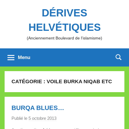
Aller
DÉRIVES
au
contenu
HELVÉTIQUES
(Anciennement Boulevard de l'islamisme)
Menu
CATÉGORIE :
VOILE BURKA NIQAB ETC
BURQA BLUES…
Publié le
5 octobre 2013
p
a