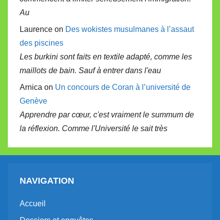
Au
Laurence on
Des wokistes musulmanes à l’assaut
des piscines
Les burkini sont faits en textile adapté, comme les
maillots de bain. Sauf à entrer dans l'eau
Arnica on
Un concours de Coran à l’université de
Genève
Apprendre par cœur, c'est vraiment le summum de
la réflexion. Comme l'Université le sait très
NAVIGATION
Accueil