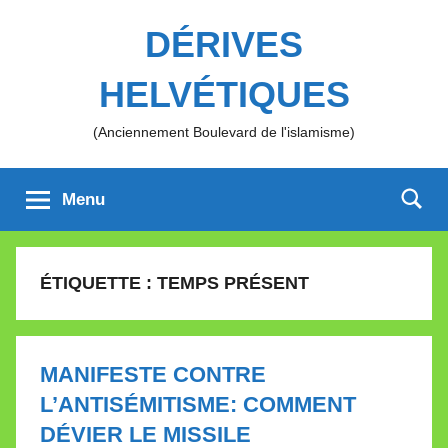
Aller
DÉRIVES
au
contenu
HELVÉTIQUES
(Anciennement Boulevard de l'islamisme)
Menu
ÉTIQUETTE :
TEMPS PRÉSENT
MANIFESTE CONTRE
L’ANTISÉMITISME: COMMENT
DÉVIER LE MISSILE