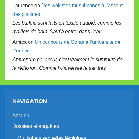
Laurence on
Des wokistes musulmanes à l’assaut
des piscines
Les burkini sont faits en textile adapté, comme les
maillots de bain. Sauf à entrer dans l'eau
Arnica on
Un concours de Coran à l’université de
Genève
Apprendre par cœur, c'est vraiment le summum de
la réflexion. Comme l'Université le sait très
NAVIGATION
Accueil
Dossiers et enquêtes
Mutilations sexuelles féminines