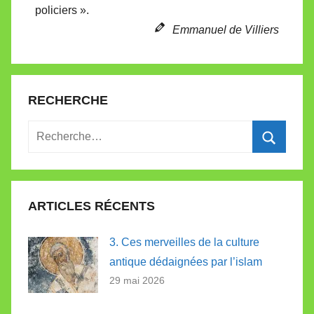
policiers ».
t
e
Emmanuel de Villiers
RECHERCHE
Recherche
pour
Recherc
:
ARTICLES RÉCENTS
3. Ces merveilles de la culture
antique dédaignées par l’islam
29 mai 2026