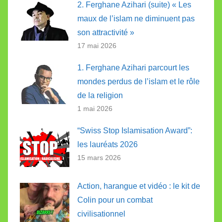
2. Ferghane Azihari (suite) « Les
maux de l’islam ne diminuent pas
son attractivité »
17 mai 2026
1. Ferghane Azihari parcourt les
mondes perdus de l’islam et le rôle
de la religion
1 mai 2026
“Swiss Stop Islamisation Award”:
les lauréats 2026
15 mars 2026
Action, harangue et vidéo : le kit de
Colin pour un combat
civilisationnel