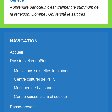
Genève
Apprendre par cœur, c'est vraiment le summum de
la réflexion. Comme l'Université le sait très
NAVIGATION
Accueil
Dossiers et enquêtes
Mutilations sexuelles féminines
Centre culturel de Prilly
Mosquée de Lausanne
Centre suisse islam et société
Passé-présent