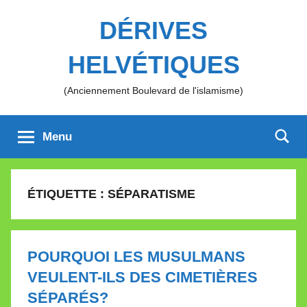
Aller
DÉRIVES
au
contenu
HELVÉTIQUES
(Anciennement Boulevard de l'islamisme)
Menu
ÉTIQUETTE :
SÉPARATISME
POURQUOI LES MUSULMANS
VEULENT-ILS DES CIMETIÈRES
SÉPARÉS?