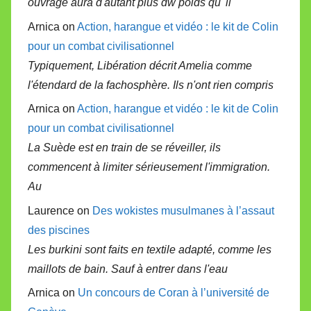
ouvrage aura d'autant plus dw poids qu' il
Arnica on
Action, harangue et vidéo : le kit de Colin
pour un combat civilisationnel
Typiquement, Libération décrit Amelia comme
l'étendard de la fachosphère. Ils n'ont rien compris
Arnica on
Action, harangue et vidéo : le kit de Colin
pour un combat civilisationnel
La Suède est en train de se réveiller, ils
commencent à limiter sérieusement l'immigration.
Au
Laurence on
Des wokistes musulmanes à l’assaut
des piscines
Les burkini sont faits en textile adapté, comme les
maillots de bain. Sauf à entrer dans l'eau
Arnica on
Un concours de Coran à l’université de