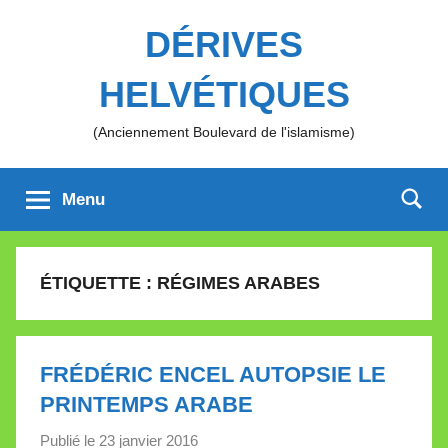
Aller
DÉRIVES
au
contenu
HELVÉTIQUES
(Anciennement Boulevard de l'islamisme)
Menu
ÉTIQUETTE :
RÉGIMES ARABES
FRÉDÉRIC ENCEL AUTOPSIE LE
PRINTEMPS ARABE
Publié le
23 janvier 2016
p