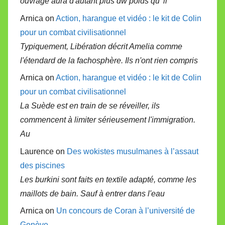
ouvrage aura d'autant plus dw poids qu' il
Arnica on
Action, harangue et vidéo : le kit de Colin
pour un combat civilisationnel
Typiquement, Libération décrit Amelia comme
l'étendard de la fachosphère. Ils n'ont rien compris
Arnica on
Action, harangue et vidéo : le kit de Colin
pour un combat civilisationnel
La Suède est en train de se réveiller, ils
commencent à limiter sérieusement l'immigration.
Au
Laurence on
Des wokistes musulmanes à l’assaut
des piscines
Les burkini sont faits en textile adapté, comme les
maillots de bain. Sauf à entrer dans l'eau
Arnica on
Un concours de Coran à l’université de
Genève