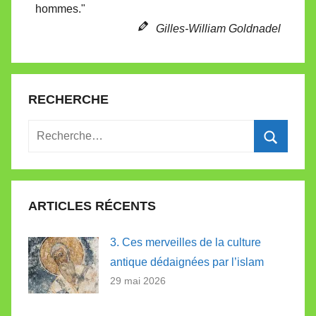
hommes."
e
Gilles-William Goldnadel
RECHERCHE
Recherche
pour
Recherc
:
ARTICLES RÉCENTS
3. Ces merveilles de la culture
antique dédaignées par l’islam
29 mai 2026