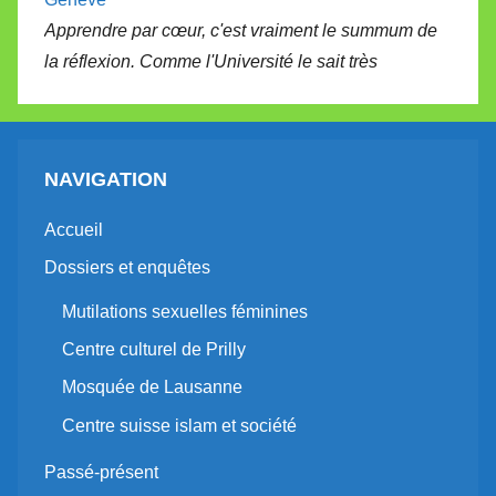
Apprendre par cœur, c'est vraiment le summum de
la réflexion. Comme l'Université le sait très
NAVIGATION
Accueil
Dossiers et enquêtes
Mutilations sexuelles féminines
Centre culturel de Prilly
Mosquée de Lausanne
Centre suisse islam et société
Passé-présent