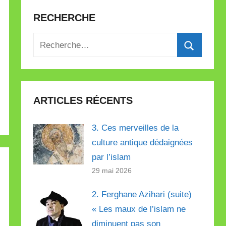
RECHERCHE
Recherche
pour
Recherch
:
ARTICLES RÉCENTS
3. Ces merveilles de la
culture antique dédaignées
par l’islam
29 mai 2026
2. Ferghane Azihari (suite)
« Les maux de l’islam ne
diminuent pas son