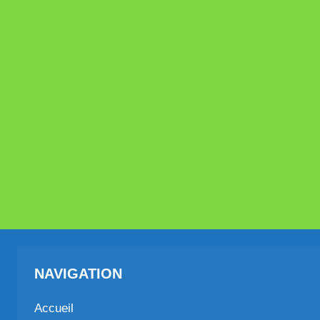
NAVIGATION
Accueil