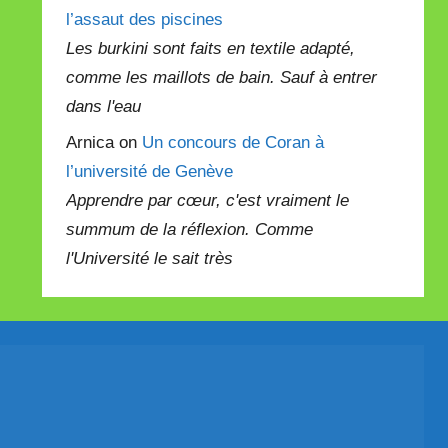
l’assaut des piscines
Les burkini sont faits en textile adapté,
comme les maillots de bain. Sauf à entrer
dans l'eau
Arnica on
Un concours de Coran à
l’université de Genève
Apprendre par cœur, c'est vraiment le
summum de la réflexion. Comme
l'Université le sait très