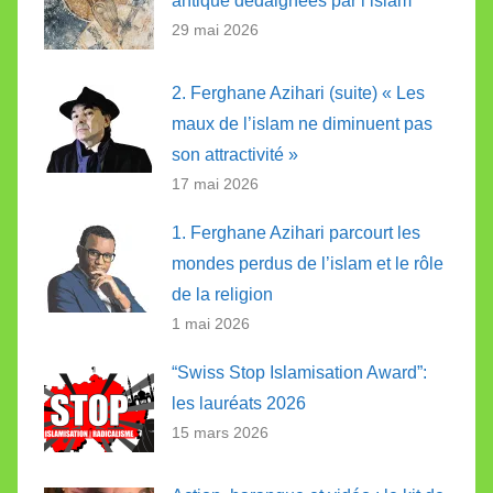
antique dédaignées par l’islam
29 mai 2026
2. Ferghane Azihari (suite) « Les
maux de l’islam ne diminuent pas
son attractivité »
17 mai 2026
1. Ferghane Azihari parcourt les
mondes perdus de l’islam et le rôle
de la religion
1 mai 2026
“Swiss Stop Islamisation Award”:
les lauréats 2026
15 mars 2026