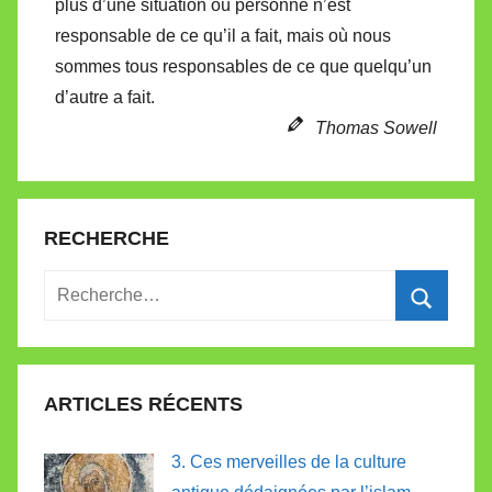
plus d’une situation où personne n’est
e
responsable de ce qu’il a fait, mais où nous
sommes tous responsables de ce que quelqu’un
d’autre a fait.
Thomas Sowell
RECHERCHE
Recherche
pour
Recherc
:
ARTICLES RÉCENTS
3. Ces merveilles de la culture