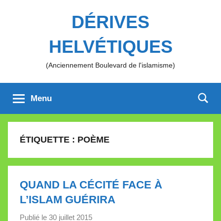
Aller
DÉRIVES
au
contenu
HELVÉTIQUES
(Anciennement Boulevard de l'islamisme)
Menu
ÉTIQUETTE :
POÈME
QUAND LA CÉCITÉ FACE À
L’ISLAM GUÉRIRA
Publié le
30 juillet 2015
p