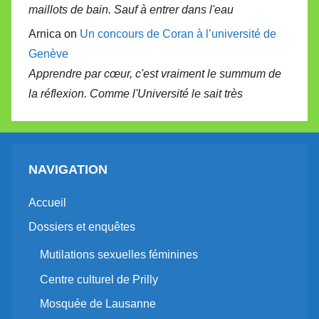
maillots de bain. Sauf à entrer dans l'eau
Arnica on
Un concours de Coran à l’université de
Genève
Apprendre par cœur, c'est vraiment le summum de
la réflexion. Comme l'Université le sait très
NAVIGATION
Accueil
Dossiers et enquêtes
Mutilations sexuelles féminines
Centre culturel de Prilly
Mosquée de Lausanne