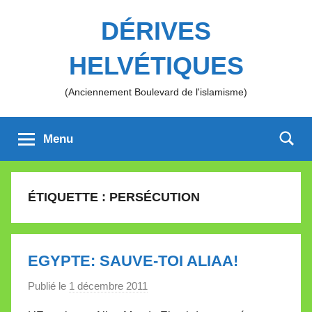
Aller
DÉRIVES
au
contenu
HELVÉTIQUES
(Anciennement Boulevard de l'islamisme)
Menu
ÉTIQUETTE :
PERSÉCUTION
EGYPTE: SAUVE-TOI ALIAA!
Publié le
1 décembre 2011
p
a