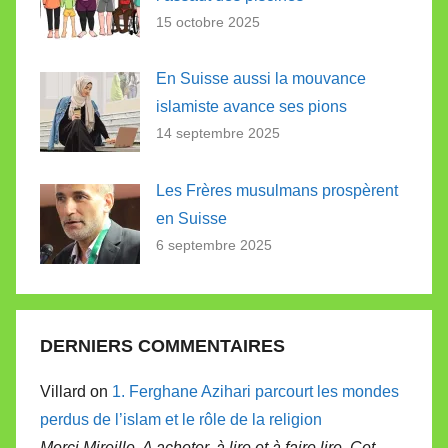
15 octobre 2025
En Suisse aussi la mouvance
islamiste avance ses pions
14 septembre 2025
Les Frères musulmans prospèrent
en Suisse
6 septembre 2025
DERNIERS COMMENTAIRES
Villard on
1. Ferghane Azihari parcourt les mondes
perdus de l’islam et le rôle de la religion
Merci Mireille. A acheter, à lire et à faire lire. Cet