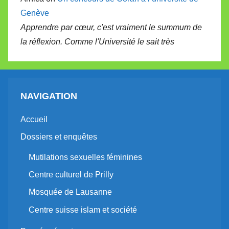
Genève
Apprendre par cœur, c'est vraiment le summum de
la réflexion. Comme l'Université le sait très
NAVIGATION
Accueil
Dossiers et enquêtes
Mutilations sexuelles féminines
Centre culturel de Prilly
Mosquée de Lausanne
Centre suisse islam et société