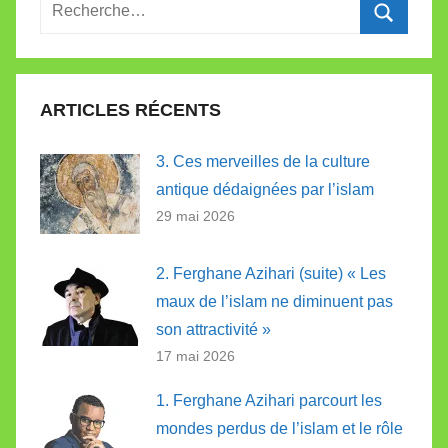
Recherche
pour
Recherc
:
ARTICLES RÉCENTS
3. Ces merveilles de la culture
antique dédaignées par l’islam
29 mai 2026
2. Ferghane Azihari (suite) « Les
maux de l’islam ne diminuent pas
son attractivité »
17 mai 2026
1. Ferghane Azihari parcourt les
mondes perdus de l’islam et le rôle