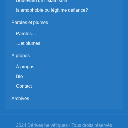
Boulevard de l’islamisme
Islamophobie ou légitime défiance?
Paroles et plumes
Paroles…
…et plumes
À propos
À propos
Bio
Contact
Archives
2024 Dérives helvétiques - Tous droits réservés