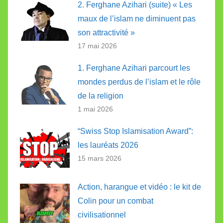
2. Ferghane Azihari (suite) « Les
maux de l’islam ne diminuent pas
son attractivité »
17 mai 2026
1. Ferghane Azihari parcourt les
mondes perdus de l’islam et le rôle
de la religion
1 mai 2026
“Swiss Stop Islamisation Award”:
les lauréats 2026
15 mars 2026
Action, harangue et vidéo : le kit de
Colin pour un combat
civilisationnel