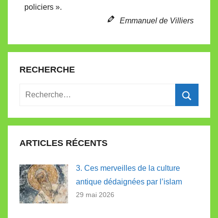
policiers ».
t
e
Emmanuel de Villiers
RECHERCHE
Recherche
pour
Recherc
:
ARTICLES RÉCENTS
3. Ces merveilles de la culture
antique dédaignées par l’islam
29 mai 2026