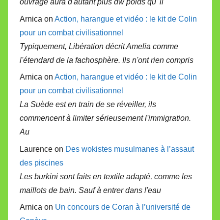
ouvrage aura d'autant plus dw poids qu' il
Arnica on
Action, harangue et vidéo : le kit de Colin
pour un combat civilisationnel
Typiquement, Libération décrit Amelia comme
l'étendard de la fachosphère. Ils n'ont rien compris
Arnica on
Action, harangue et vidéo : le kit de Colin
pour un combat civilisationnel
La Suède est en train de se réveiller, ils
commencent à limiter sérieusement l'immigration.
Au
Laurence on
Des wokistes musulmanes à l’assaut
des piscines
Les burkini sont faits en textile adapté, comme les
maillots de bain. Sauf à entrer dans l'eau
Arnica on
Un concours de Coran à l’université de