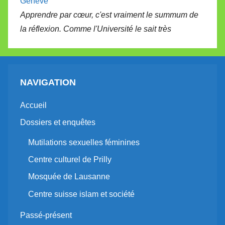
Genève
Apprendre par cœur, c'est vraiment le summum de
la réflexion. Comme l'Université le sait très
NAVIGATION
Accueil
Dossiers et enquêtes
Mutilations sexuelles féminines
Centre culturel de Prilly
Mosquée de Lausanne
Centre suisse islam et société
Passé-présent