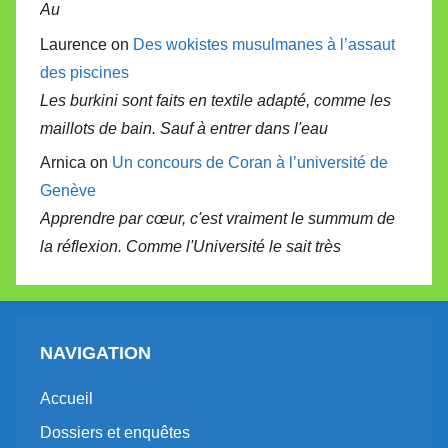
Au
Laurence on
Des wokistes musulmanes à l’assaut
des piscines
Les burkini sont faits en textile adapté, comme les
maillots de bain. Sauf à entrer dans l'eau
Arnica on
Un concours de Coran à l’université de
Genève
Apprendre par cœur, c'est vraiment le summum de
la réflexion. Comme l'Université le sait très
NAVIGATION
Accueil
Dossiers et enquêtes