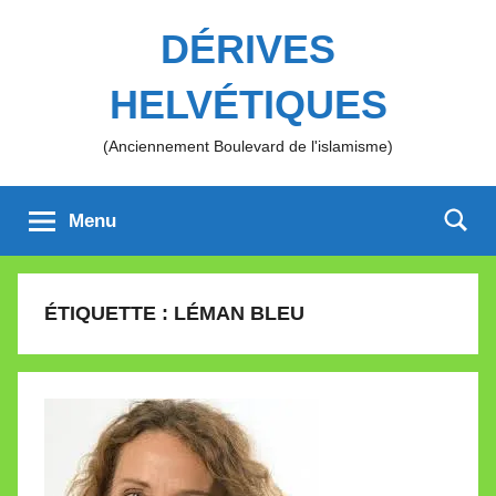
Aller
DÉRIVES
au
contenu
HELVÉTIQUES
(Anciennement Boulevard de l'islamisme)
Menu
ÉTIQUETTE :
LÉMAN BLEU