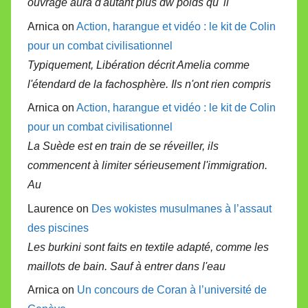
ouvrage aura d'autant plus dw poids qu' il
Arnica on
Action, harangue et vidéo : le kit de Colin
pour un combat civilisationnel
Typiquement, Libération décrit Amelia comme
l'étendard de la fachosphère. Ils n'ont rien compris
Arnica on
Action, harangue et vidéo : le kit de Colin
pour un combat civilisationnel
La Suède est en train de se réveiller, ils
commencent à limiter sérieusement l'immigration.
Au
Laurence on
Des wokistes musulmanes à l’assaut
des piscines
Les burkini sont faits en textile adapté, comme les
maillots de bain. Sauf à entrer dans l'eau
Arnica on
Un concours de Coran à l’université de