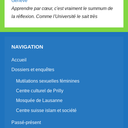
Genève
Apprendre par cœur, c'est vraiment le summum de
la réflexion. Comme l'Université le sait très
NAVIGATION
Accueil
Dossiers et enquêtes
Mutilations sexuelles féminines
Centre culturel de Prilly
Mosquée de Lausanne
Centre suisse islam et société
Passé-présent