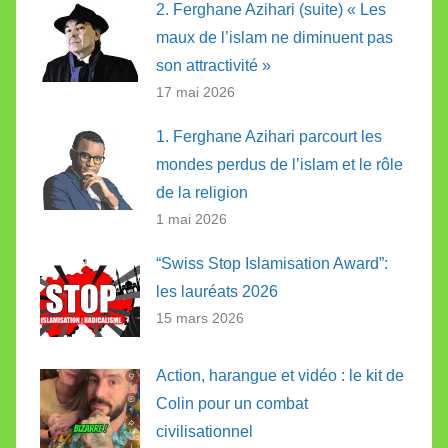
2. Ferghane Azihari (suite) « Les
maux de l’islam ne diminuent pas
son attractivité »
17 mai 2026
1. Ferghane Azihari parcourt les
mondes perdus de l’islam et le rôle
de la religion
1 mai 2026
“Swiss Stop Islamisation Award”:
les lauréats 2026
15 mars 2026
Action, harangue et vidéo : le kit de
Colin pour un combat
civilisationnel