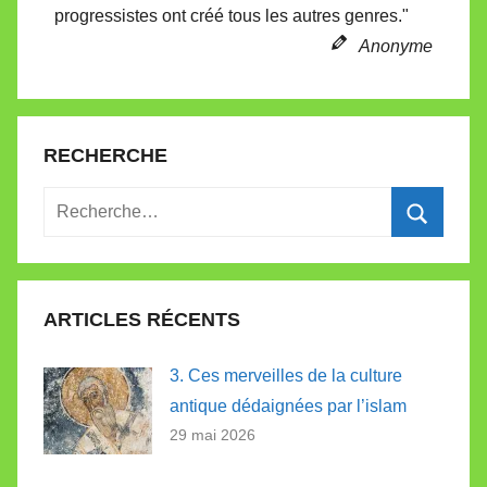
progressistes ont créé tous les autres genres."
t
e
Anonyme
RECHERCHE
Recherche
pour
Recherc
:
ARTICLES RÉCENTS
3. Ces merveilles de la culture
antique dédaignées par l’islam
29 mai 2026