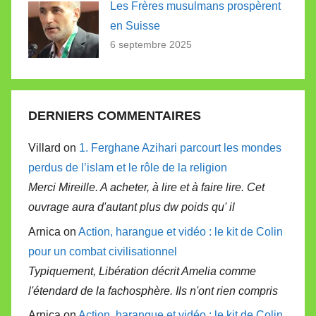
Les Frères musulmans prospèrent
en Suisse
6 septembre 2025
DERNIERS COMMENTAIRES
Villard on
1. Ferghane Azihari parcourt les mondes
perdus de l’islam et le rôle de la religion
Merci Mireille. A acheter, à lire et à faire lire. Cet
ouvrage aura d'autant plus dw poids qu' il
Arnica on
Action, harangue et vidéo : le kit de Colin
pour un combat civilisationnel
Typiquement, Libération décrit Amelia comme
l'étendard de la fachosphère. Ils n'ont rien compris
Arnica on
Action, harangue et vidéo : le kit de Colin