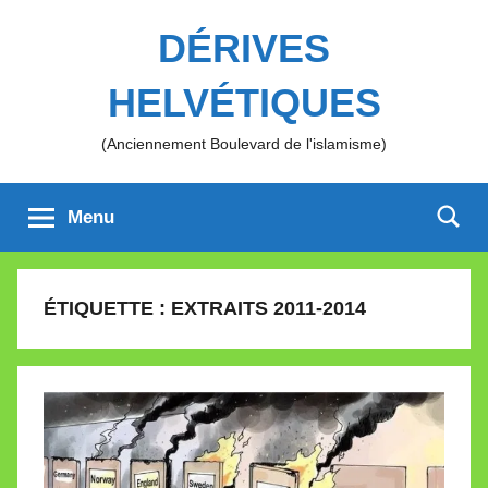
Aller
DÉRIVES
au
contenu
HELVÉTIQUES
(Anciennement Boulevard de l'islamisme)
Menu
ÉTIQUETTE :
EXTRAITS 2011-2014