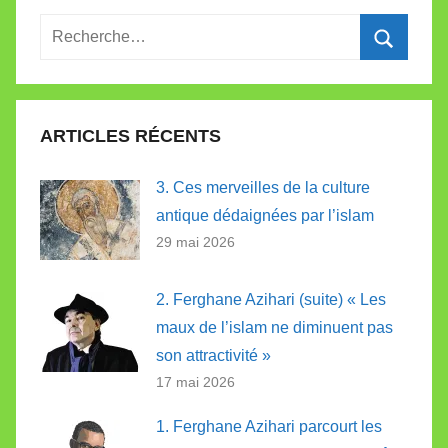
Recherche
pour
Recherc
:
ARTICLES RÉCENTS
3. Ces merveilles de la culture
antique dédaignées par l’islam
29 mai 2026
2. Ferghane Azihari (suite) « Les
maux de l’islam ne diminuent pas
son attractivité »
17 mai 2026
1. Ferghane Azihari parcourt les