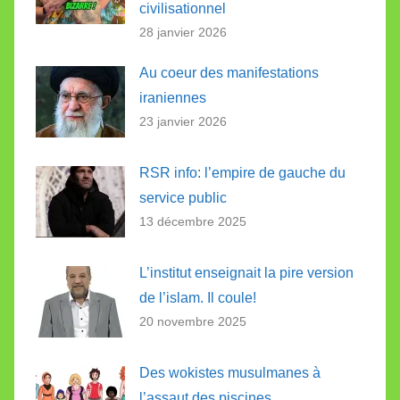
civilisationnel
28 janvier 2026
Au coeur des manifestations
iraniennes
23 janvier 2026
RSR info: l’empire de gauche du
service public
13 décembre 2025
L’institut enseignait la pire version
de l’islam. Il coule!
20 novembre 2025
Des wokistes musulmanes à
l’assaut des piscines