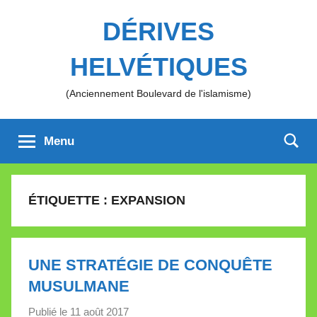
Aller
DÉRIVES
au
contenu
HELVÉTIQUES
(Anciennement Boulevard de l'islamisme)
Menu
ÉTIQUETTE :
EXPANSION
UNE STRATÉGIE DE CONQUÊTE
MUSULMANE
Publié le
11 août 2017
p