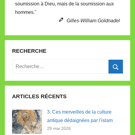
soumission à Dieu, mais de la soumission aux
e
hommes."
Gilles-William Goldnadel
RECHERCHE
Recherche
pour
Recherc
:
ARTICLES RÉCENTS
3. Ces merveilles de la culture
antique dédaignées par l’islam
29 mai 2026