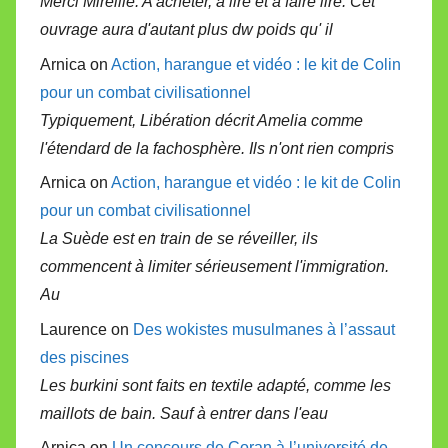
Merci Mireille. A acheter, à lire et à faire lire. Cet
ouvrage aura d'autant plus dw poids qu' il
Arnica on
Action, harangue et vidéo : le kit de Colin
pour un combat civilisationnel
Typiquement, Libération décrit Amelia comme
l'étendard de la fachosphère. Ils n'ont rien compris
Arnica on
Action, harangue et vidéo : le kit de Colin
pour un combat civilisationnel
La Suède est en train de se réveiller, ils
commencent à limiter sérieusement l'immigration.
Au
Laurence on
Des wokistes musulmanes à l’assaut
des piscines
Les burkini sont faits en textile adapté, comme les
maillots de bain. Sauf à entrer dans l'eau
Arnica on
Un concours de Coran à l’université de