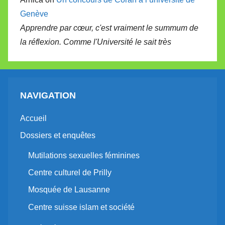
Genève
Apprendre par cœur, c'est vraiment le summum de
la réflexion. Comme l'Université le sait très
NAVIGATION
Accueil
Dossiers et enquêtes
Mutilations sexuelles féminines
Centre culturel de Prilly
Mosquée de Lausanne
Centre suisse islam et société