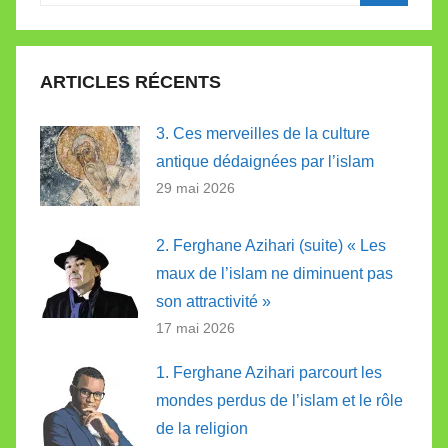
pour
Recherc
:
ARTICLES RÉCENTS
3. Ces merveilles de la culture
antique dédaignées par l’islam
29 mai 2026
2. Ferghane Azihari (suite) « Les
maux de l’islam ne diminuent pas
son attractivité »
17 mai 2026
1. Ferghane Azihari parcourt les
mondes perdus de l’islam et le rôle
de la religion