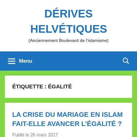
Aller
DÉRIVES
au
contenu
HELVÉTIQUES
(Anciennement Boulevard de l'islamisme)
Menu
ÉTIQUETTE :
ÉGALITÉ
LA CRISE DU MARIAGE EN ISLAM
FAIT-ELLE AVANCER L’ÉGALITÉ ?
Publié le
26 mars 2017
p