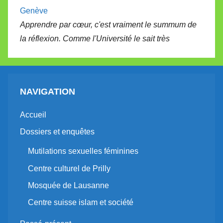
Genève
Apprendre par cœur, c'est vraiment le summum de
la réflexion. Comme l'Université le sait très
NAVIGATION
Accueil
Dossiers et enquêtes
Mutilations sexuelles féminines
Centre culturel de Prilly
Mosquée de Lausanne
Centre suisse islam et société