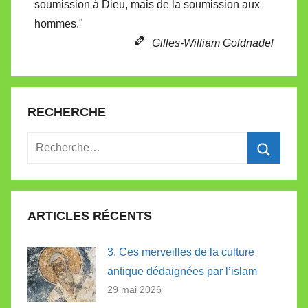
soumission à Dieu, mais de la soumission aux
t
hommes."
t
e
Gilles-William Goldnadel
RECHERCHE
Recherche
pour
Recherc
:
ARTICLES RÉCENTS
3. Ces merveilles de la culture
antique dédaignées par l’islam
29 mai 2026