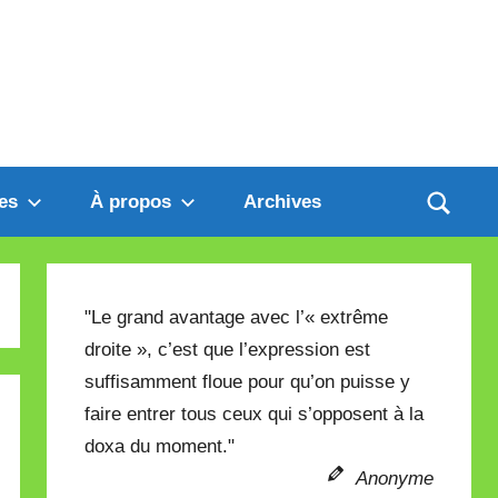
es
À propos
Archives
"Le grand avantage avec l’« extrême
droite », c’est que l’expression est
suffisamment floue pour qu’on puisse y
faire entrer tous ceux qui s’opposent à la
doxa du moment."
Anonyme