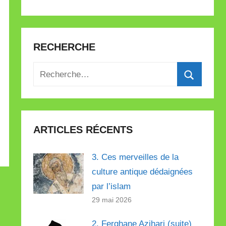
RECHERCHE
Recherche
pour
Recherch
:
ARTICLES RÉCENTS
3. Ces merveilles de la
culture antique dédaignées
par l’islam
29 mai 2026
2. Ferghane Azihari (suite)