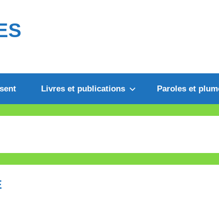
ES
sent
Livres et publications
Paroles et plum
E