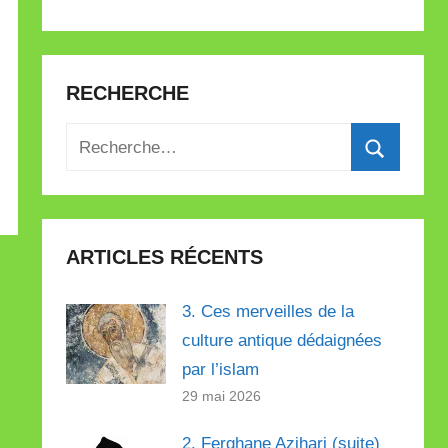
RECHERCHE
Recherche
pour
Recherch
:
ARTICLES RÉCENTS
3. Ces merveilles de la
culture antique dédaignées
par l’islam
29 mai 2026
2. Ferghane Azihari (suite)