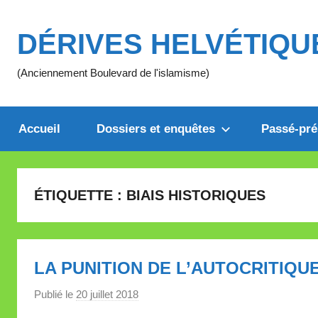
Aller
au
DÉRIVES HELVÉTIQU
contenu
(Anciennement Boulevard de l'islamisme)
Accueil
Dossiers et enquêtes
Passé-pré
ÉTIQUETTE :
BIAIS HISTORIQUES
LA PUNITION DE L’AUTOCRITIQU
Publié le
20 juillet 2018
p
a