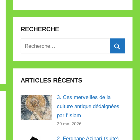
RECHERCHE
Recherche
pour
Recherch
:
ARTICLES RÉCENTS
3. Ces merveilles de la
culture antique dédaignées
par l’islam
29 mai 2026
2. Ferghane Azihari (suite)