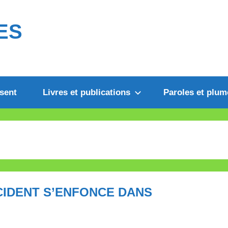
ES
sent
Livres et publications
Paroles et plum
CCIDENT S’ENFONCE DANS