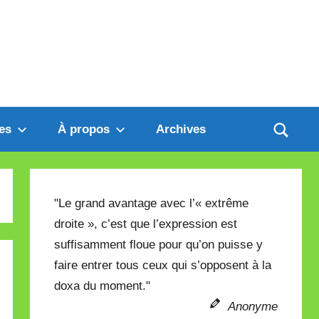
es
À propos
Archives
"Le grand avantage avec l’« extrême
droite », c’est que l’expression est
suffisamment floue pour qu’on puisse y
faire entrer tous ceux qui s’opposent à la
doxa du moment."
Anonyme