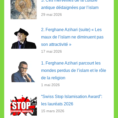
3. Ces merveilles de la culture
antique dédaignées par l’islam
29 mai 2026
2. Ferghane Azihari (suite) « Les
maux de l’islam ne diminuent pas
son attractivité »
17 mai 2026
1. Ferghane Azihari parcourt les
mondes perdus de l’islam et le rôle
de la religion
1 mai 2026
“Swiss Stop Islamisation Award”:
les lauréats 2026
15 mars 2026