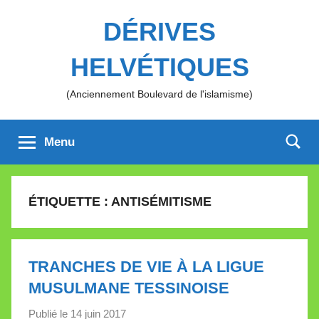
Aller
DÉRIVES
au
contenu
HELVÉTIQUES
(Anciennement Boulevard de l'islamisme)
Menu
ÉTIQUETTE :
ANTISÉMITISME
TRANCHES DE VIE À LA LIGUE
MUSULMANE TESSINOISE
Publié le
14 juin 2017
p