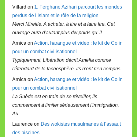
Villard on
1. Ferghane Azihari parcourt les mondes
perdus de l’islam et le rôle de la religion
Merci Mireille. A acheter, à lire et à faire lire. Cet
ouvrage aura d'autant plus dw poids qu' il
Arnica on
Action, harangue et vidéo : le kit de Colin
pour un combat civilisationnel
Typiquement, Libération décrit Amelia comme
l'étendard de la fachosphère. Ils n'ont rien compris
Arnica on
Action, harangue et vidéo : le kit de Colin
pour un combat civilisationnel
La Suède est en train de se réveiller, ils
commencent à limiter sérieusement l'immigration.
Au
Laurence on
Des wokistes musulmanes à l’assaut
des piscines