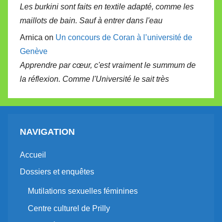
Les burkini sont faits en textile adapté, comme les
maillots de bain. Sauf à entrer dans l'eau
Arnica on
Un concours de Coran à l’université de
Genève
Apprendre par cœur, c'est vraiment le summum de
la réflexion. Comme l'Université le sait très
NAVIGATION
Accueil
Dossiers et enquêtes
Mutilations sexuelles féminines
Centre culturel de Prilly