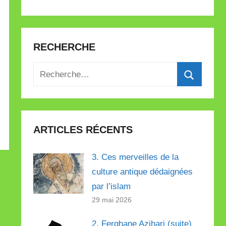
RECHERCHE
Recherche
pour
Recherch
:
ARTICLES RÉCENTS
3. Ces merveilles de la
culture antique dédaignées
par l’islam
29 mai 2026
2. Ferghane Azihari (suite)