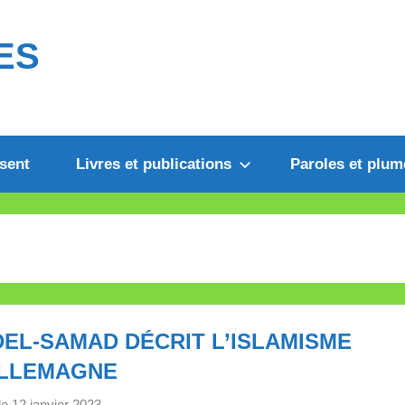
ES
sent
Livres et publications
Paroles et plum
EL-SAMAD DÉCRIT L’ISLAMISME
ALLEMAGNE
le
12 janvier 2023
p