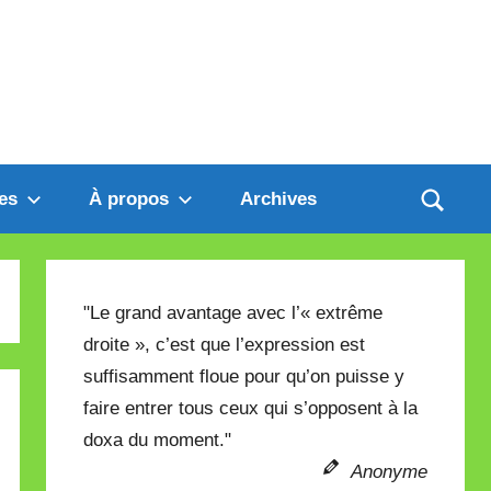
es
À propos
Archives
"Le grand avantage avec l’« extrême
droite », c’est que l’expression est
suffisamment floue pour qu’on puisse y
faire entrer tous ceux qui s’opposent à la
doxa du moment."
Anonyme