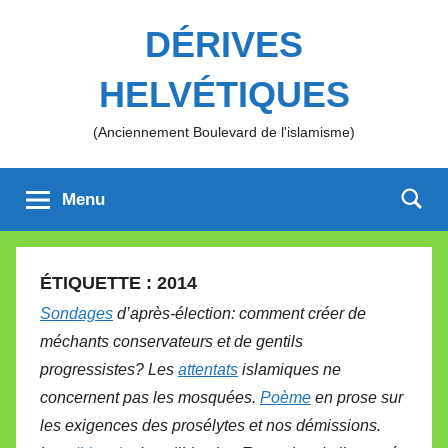
Aller
DÉRIVES
au
contenu
HELVÉTIQUES
(Anciennement Boulevard de l'islamisme)
Menu
ÉTIQUETTE :
2014
Sondages
d’après-élection: comment créer de
méchants conservateurs et de gentils
progressistes? Les
attentats
islamiques ne
concernent pas les mosquées.
Poème
en prose sur
les exigences des prosélytes et nos démissions.