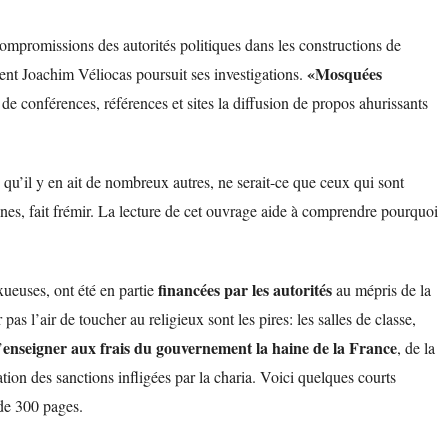
ompromissions des autorités politiques dans les constructions de
«Mosquées
ent Joachim Véliocas poursuit ses investigations.
de conférences, références et sites la diffusion de propos ahurissants
e qu’il y en ait de nombreux autres, ne serait-ce que ceux qui sont
ines, fait frémir. La lecture de cet ouvrage aide à comprendre pourquoi
financées par les autorités
ueuses, ont été en partie
au mépris de la
as l’air de toucher au religieux sont les pires: les salles de classe,
enseigner aux frais du gouvernement la haine de la France
’
, de la
ération des sanctions infligées par la charia. Voici quelques courts
 de 300 pages.