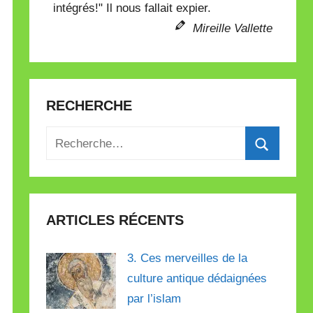
intégrés!" Il nous fallait expier.
Mireille Vallette
RECHERCHE
Recherche
pour
Recherch
:
ARTICLES RÉCENTS
3. Ces merveilles de la
culture antique dédaignées
par l’islam