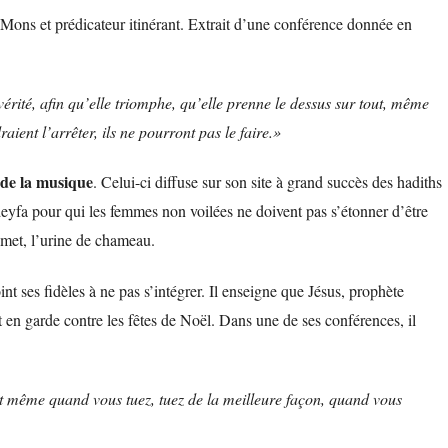
ons et prédicateur itinérant. Extrait d’une conférence donnée en
érité, afin qu’elle triomphe, qu’elle prenne le dessus sur tout, même
aient l’arrêter, ils ne pourront pas le faire.»
e de la musique
. Celui-ci diffuse sur son site à grand succès des hadiths
deyfa pour qui les femmes non voilées ne doivent pas s’étonner d’être
met, l’urine de chameau.
es fidèles à ne pas s’intégrer. Il enseigne que Jésus, prophète
 en garde contre les fêtes de Noël. Dans une de ses conférences, il
et même quand vous tuez, tuez de la meilleure façon, quand vous