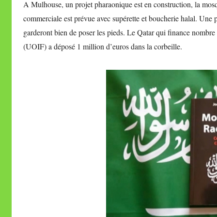
A Mulhouse, un projet pharaonique est en construction, la mos
commerciale est prévue avec supérette et boucherie halal. Une p
garderont bien de poser les pieds. Le Qatar qui finance nombre
(UOIF) a déposé 1 million d’euros dans la corbeille.