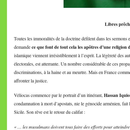
Libres prêch
Toutes les immoralités de la doctrine défilent dans les sermons et 
ce que font de tout cela les apôtres d’une religion
demande
islamique viennent irrésistiblement à l’esprit. La légèreté des au
électorales, est atterrante. Un nombre considérable de ces propa
discriminations, à la haine et au meurtre. Mais en France comme 
affronter la justice.
Hassan Iquio
Véliocas commence par le portrait d’un itinérant,
condamnation à mort d’apostats, nie le génocide arménien, fait l
Sicile. Son rêve est le retour du califat :
« … les musulmans doivent tous faire des efforts pour atteindre u