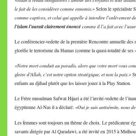
le fait de les considérer comme ennemis.»
Selon le spécialiste 
comme captives, et celui qui appelle à interdire l’enlèvement 
l’islam l’aurait clairement énoncé
comme il l’a fait avec l’usure
Le conférencier-vedette de la première Rencontre annuelle des
glorifie le terrorisme du Hamas (comme la quasi-totalité de ses «
«Notre mort conduit au paradis, alors que votre mort vous cond
gloire d’Allah, c’est notre option stratégique, et non la paix.»
Su
enfants au djihad plutôt que les laisser jouer à la Play Station.
Le Frère musulman Safwat Hijazi a été l’invité-vedette de l’in
égyptienne Al-Nas il a déclaré:
«Oui je suis antisémite, nous de
Les femmes sont toujours un thème de choix. Le prédicateur 
savants dirigée par Al Qaradawi, a été invité en 2015 à Mulh