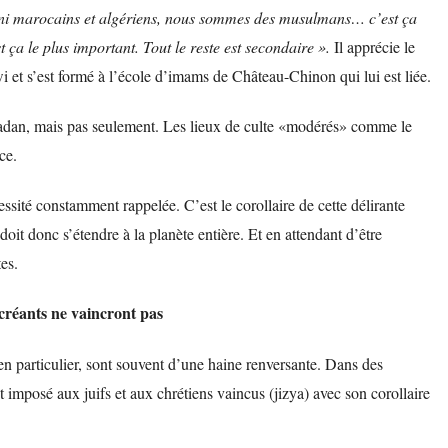
s ni marocains et algériens, nous sommes des musulmans… c’est ça
est ça le plus important. Tout le reste est secondaire ».
Il apprécie le
t s’est formé à l’école d’imams de Château-Chinon qui lui est liée.
amadan, mais pas seulement. Les lieux de culte «modérés» comme le
ce.
essité constamment rappelée. C’est le corollaire de cette délirante
doit donc s’étendre à la planète entière. Et en attendant d’être
es.
écréants ne vaincront pas
n particulier, sont souvent d’une haine renversante. Dans des
mposé aux juifs et aux chrétiens vaincus (jizya) avec son corollaire