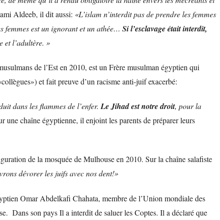
Sami Aldeeb, il dit aussi:
«L’islam n’interdit pas de prendre les femmes
des femmes est un ignorant et un athée…
Si l’esclavage était interdit,
 et l’adultère. »
 musulmans de l’Est en 2010, est un Frère musulman égyptien qui
collègues») et fait preuve d’un racisme anti-juif exacerbé:
uit dans les flammes de l’enfer.
Le Jihad est notre droit
, pour la
r une chaîne égyptienne, il enjoint les parents de préparer leurs
auguration de la mosquée de Mulhouse en 2010. Sur la chaîne salafiste
vrons dévorer les juifs avec nos dent!»
égyptien Omar Abdelkafi Chahata, membre de l’Union mondiale des
ouse. Dans son pays
Il a interdit
de saluer les Coptes. Il a déclaré que