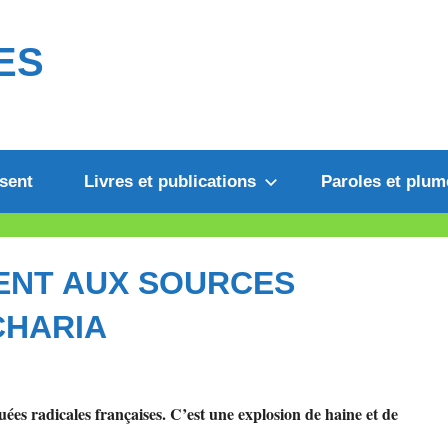
ES
sent
Livres et publications
Paroles et plum
ENT AUX SOURCES
CHARIA
ées radicales françaises. C’est une explosion de haine et de